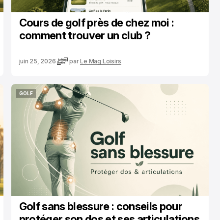
Cours de golf près de chez moi :
comment trouver un club ?
juin 25, 2026
par
Le Mag Loisirs
GOLF
GOLF
Golf sans blessure : conseils pour
protéger son dos et ses articulations