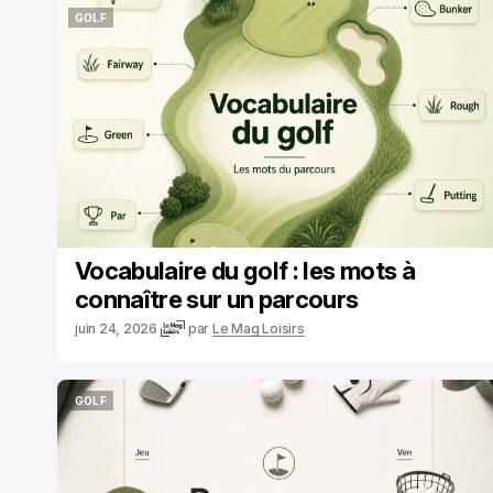
GOLF
GOLF
Vocabulaire du golf : les mots à
connaître sur un parcours
juin 24, 2026
par
Le Mag Loisirs
GOLF
GOLF