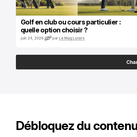
Golf en club ou cours particulier :
quelle option choisir ?
juin 24, 2026
par
Le Mag Loisirs
Char
Char
Débloquez du contenu 