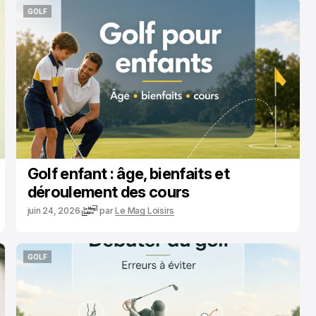
GOLF
GOLF
Golf enfant : âge, bienfaits et
déroulement des cours
juin 24, 2026
par
Le Mag Loisirs
GOLF
GOLF