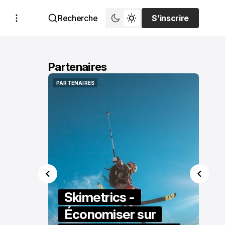
Recherche
S’inscrire
S’inscrire
Partenaires
PARTENAIRES
PARTENAIRES
Skimetrics -
Économiser sur