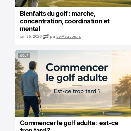
Bienfaits du golf : marche,
concentration, coordination et
mental
juin 25, 2026
par
Le Mag Loisirs
GOLF
GOLF
Commencer le golf adulte : est-ce
trop tard ?