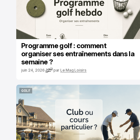
Programme golf : comment
organiser ses entraînements dans la
semaine ?
juin 24, 2026
par
Le Mag Loisirs
GOLF
GOLF