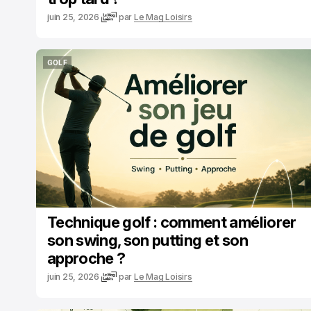
juin 25, 2026
par
Le Mag Loisirs
GOLF
GOLF
Technique golf : comment améliorer
son swing, son putting et son
approche ?
juin 25, 2026
par
Le Mag Loisirs