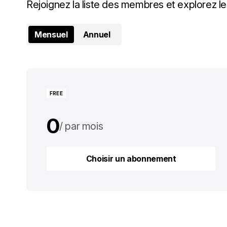
Rejoignez la liste des membres et explorez le
Mensuel
Annuel
FREE
0
par mois
0
par an
Choisir un abonnement
Choisir un abonnement