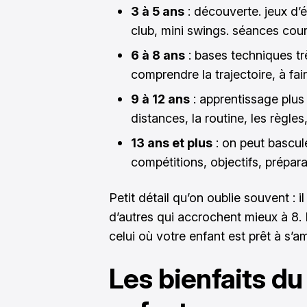
3 à 5 ans
: découverte. jeux d’é
club, mini swings. séances cou
6 à 8 ans
: bases techniques tr
comprendre la trajectoire, à fa
9 à 12 ans
: apprentissage plus 
distances, la routine, les règles
13 ans et plus
: on peut bascule
compétitions, objectifs, prépara
Petit détail qu’on oublie souvent : il
d’autres qui accrochent mieux à 8.
celui où votre enfant est prêt à s’a
Les bienfaits du