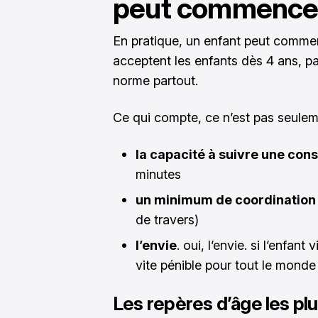
peut commencer 
En pratique, un enfant peut commenc
acceptent les enfants dès 4 ans, pa
norme partout.
Ce qui compte, ce n’est pas seulemen
la capacité à suivre une con
minutes
un minimum de coordination
de travers)
l’envie
. oui, l’envie. si l’enfant
vite pénible pour tout le monde
Les repères d’âge les pl