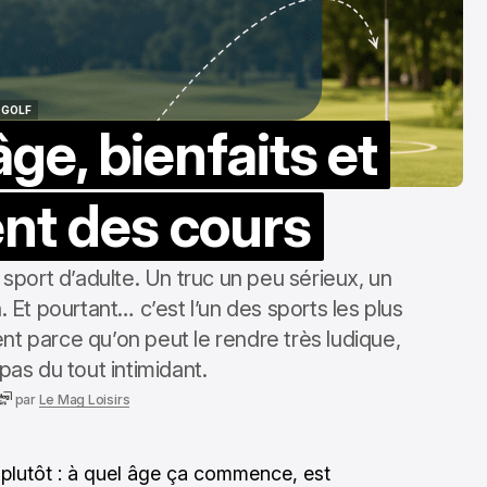
GOLF
âge, bienfaits et
GOLF
nt des cours
port d’adulte. Un truc un peu sérieux, un
Et pourtant… c’est l’un des sports les plus
nt parce qu’on peut le rendre très ludique,
 pas du tout intimidant.
par
Le Mag Loisirs
t plutôt : à quel âge ça commence, est