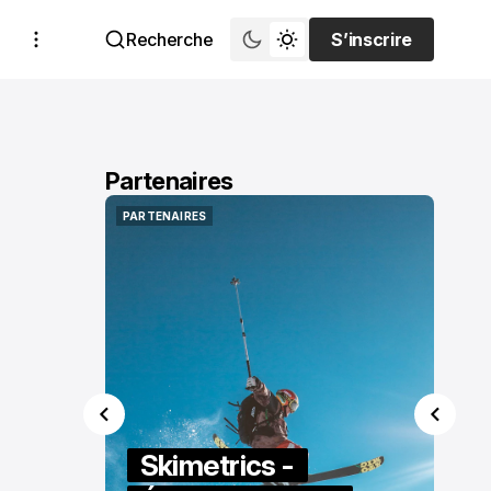
Recherche
S’inscrire
S’inscrire
Partenaires
PARTENAIRES
PARTENAIRES
Skimetrics -