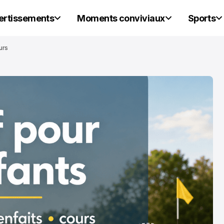
vertissements
Moments conviviaux
Sports
urs