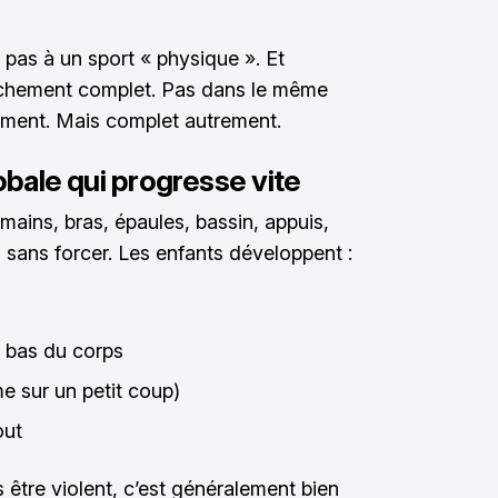
 pas à un sport « physique ». Et
anchement complet. Pas dans le même
mment. Mais complet autrement.
lobale qui progresse vite
 mains, bras, épaules, bassin, appuis,
, sans forcer. Les enfants développent :
t bas du corps
me sur un petit coup)
out
 être violent, c’est généralement bien