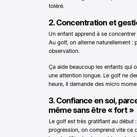
toléré.
2. Concentration et gesti
Un enfant apprend à se concentrer s
Au golf, on alterne naturellement : 
observation.
Ça aide beaucoup les enfants qui on
une attention longue. Le golf ne d
heure, il demande des micro momen
3. Confiance en soi, par
même sans être « fort »
Le golf est très gratifiant au début :
progression, on comprend vite ce qu