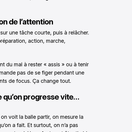
on de l’attention
ur une tâche courte, puis à relâcher.
préparation, action, marche,
t du mal à rester « assis » ou à tenir
emande pas de se figer pendant une
ts de focus. Ça change tout.
ce qu’on progresse vite…
 on voit la balle partir, on mesure la
’on a fait. Et surtout, on n’a pas