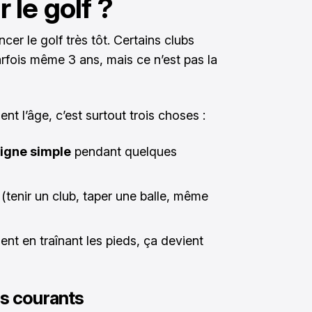
le golf ?
er le golf très tôt. Certains clubs
rfois même 3 ans, mais ce n’est pas la
t l’âge, c’est surtout trois choses :
signe simple
pendant quelques
(tenir un club, taper une balle, même
 vient en traînant les pieds, ça devient
us courants