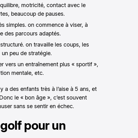
quilibre, motricité, contact avec le
rtes, beaucoup de pauses.
ès simples. on commence à viser, à
ire des parcours adaptés.
structuré. on travaille les coups, les
, un peu de stratégie.
r vers un entraînement plus « sportif »,
tion mentale, etc.
 y a des enfants très à l’aise à 5 ans, et
 Donc le « bon âge », c’est souvent
muser sans se sentir en échec.
 golf pour un