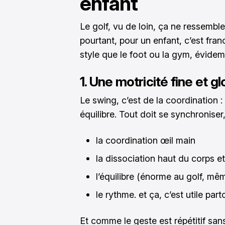
enfant
Le golf, vu de loin, ça ne ressemble
pourtant, pour un enfant, c’est fr
style que le foot ou la gym, évide
1. Une motricité fine et g
Le swing, c’est de la coordination :
équilibre. Tout doit se synchroniser
la coordination œil main
la dissociation haut du corps e
l’équilibre (énorme au golf, mê
le rythme. et ça, c’est utile part
Et comme le geste est répétitif sans