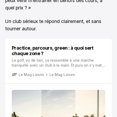
peux venir m’entraîner en dehors des cours, à
quel prix ? »
Un club sérieux te répond clairement, et sans
tourner autour.
Practice, parcours, green : à quoi sert
chaque zone ?
Le golf, vu de loin, ça ressemble à une marche
tranquille avec un club à la main. Et puis on s’y met
vraiment, et on comprend vite que c’est un sport de
Le Mag Loisirs
Le Mag Loisirs
détails.