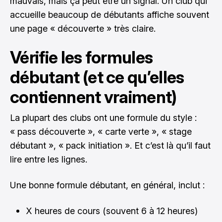
mauvais, mais ça peut être un signal. Un club qui
accueille beaucoup de débutants affiche souvent
une page « découverte » très claire.
Vérifie les formules
débutant (et ce qu’elles
contiennent vraiment)
La plupart des clubs ont une formule du style :
« pass découverte », « carte verte », « stage
débutant », « pack initiation ». Et c’est là qu’il faut
lire entre les lignes.
Une bonne formule débutant, en général, inclut :
X heures de cours (souvent 6 à 12 heures)