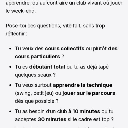
apprendre, ou au contraire un club vivant où jouer
le week-end.
Pose-toi ces questions, vite fait, sans trop
réfléchir :
Tu veux des
cours collectifs
ou plutôt
des
cours particuliers
?
Tu es
débutant total
ou tu as déjà tapé
quelques seaux ?
Tu veux surtout
apprendre la technique
(swing, petit jeu) ou
jouer sur le parcours
dès que possible ?
Tu as besoin d’un club
à 10 minutes
ou tu
acceptes
30 minutes
si le cadre est top ?