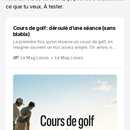
ce que tu veux. À tester.
Cours de golf : déroulé d’une séance (sans
blabla)
La première fois qu’on réserve un cours de golf, on
imagine souvent un truc assez simple. On arrive, on
tape quelques balles, le prof corrige deux trois
Le Mag Loisirs
Le Mag Loisirs
détails, et voilà.