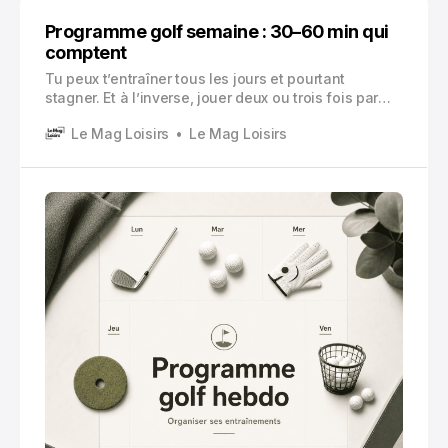
Programme golf semaine : 30–60 min qui
comptent
Tu peux t’entraîner tous les jours et pourtant
stagner. Et à l’inverse, jouer deux ou trois fois par
semaine et progresser vite. La différence, ce n’est
Le Mag Loisirs
Le Mag Loisirs
pas la motivation. C’est l’organisation.