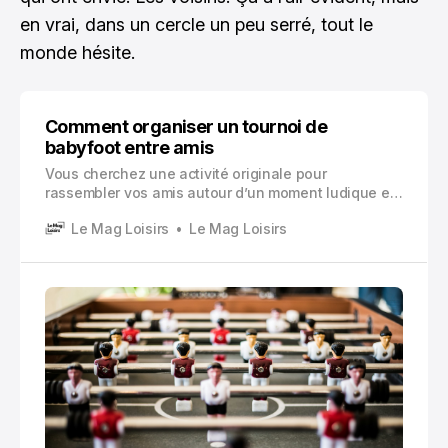
en vrai, dans un cercle un peu serré, tout le
monde hésite.
Comment organiser un tournoi de
babyfoot entre amis
Vous cherchez une activité originale pour
rassembler vos amis autour d’un moment ludique et
convivial ? Organiser un tournoi de babyfoot entre
Le Mag Loisirs
Le Mag Loisirs
amis représente une excellente opportunité de créer
des souvenirs mémorables.