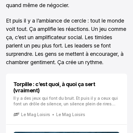
quand même de négocier.
Et puis il y a l’ambiance de cercle : tout le monde
voit tout. Ça amplifie les réactions. Un jeu comme
ça, c’est un amplificateur social. Les timides
parlent un peu plus fort. Les leaders se font
surprendre. Les gens se mettent à encourager, à
chambrer gentiment. Ça crée un rythme.
Torpille : c’est quoi, à quoi ça sert
(vraiment)
Il y a des jeux qui font du bruit. Et puis il y a ceux qui
font un drôle de silence, un silence plein de rires
étouffés, de pas hésitants, de mains qui cherchent
Le Mag Loisirs
Le Mag Loisirs
une épaule. « Torpille », c’est pile ça.