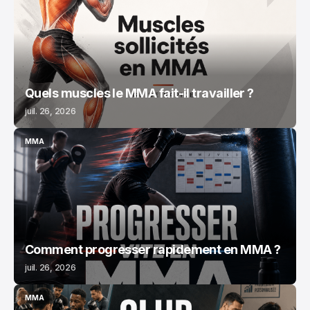
Quels muscles le MMA fait-il travailler ?
juil. 26, 2026
MMA
MMA
Comment progresser rapidement en MMA ?
juil. 26, 2026
MMA
MMA