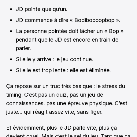
JD pointe quelqu’un.
JD commence à dire « Bodibopbopbop ».
La personne pointée doit lâcher un « Bop »
pendant que le JD est encore en train de
parler.
Si elle y arrive : le jeu continue.
Si elle est trop lente : elle est éliminée.
Ça repose sur un truc très basique : le stress du
timing. C’est pas un quiz, pas un jeu de
connaissances, pas une épreuve physique. C’est
juste… qui réagit assez vite, sans figer.
Et évidemment, plus le JD parle vite, plus ça
devient cruel. Mais c’est le sel du jeu. Tant que ça