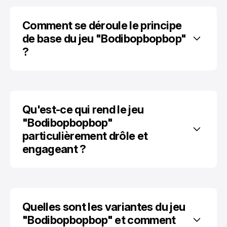
Comment se déroule le principe 
de base du jeu "Bodibopbopbop" 
?
Qu'est-ce qui rend le jeu 
"Bodibopbopbop" 
particulièrement drôle et 
engageant ?
Quelles sont les variantes du jeu 
"Bodibopbopbop" et comment 