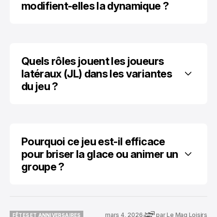
modifient-elles la dynamique ?
Quels rôles jouent les joueurs 
latéraux (JL) dans les variantes 
du jeu ?
Pourquoi ce jeu est-il efficace 
pour briser la glace ou animer un 
groupe ?
mars 4, 2026
par
Le Mag Loisirs
FÊTES ET ANNIVERSAIRES