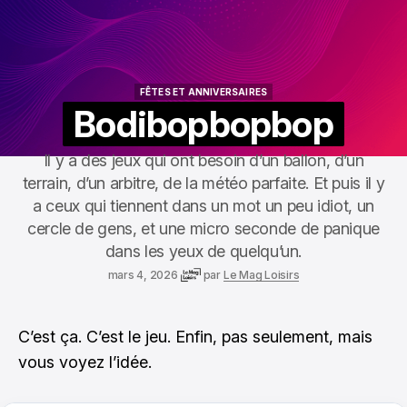
FÊTES ET ANNIVERSAIRES
FÊTES ET ANNIVERSAIRES
Bodibopbopbop
Il y a des jeux qui ont besoin d’un ballon, d’un
terrain, d’un arbitre, de la météo parfaite. Et puis il y
a ceux qui tiennent dans un mot un peu idiot, un
cercle de gens, et une micro seconde de panique
dans les yeux de quelqu’un.
mars 4, 2026
par
Le Mag Loisirs
C’est ça. C’est le jeu. Enfin, pas seulement, mais
vous voyez l’idée.