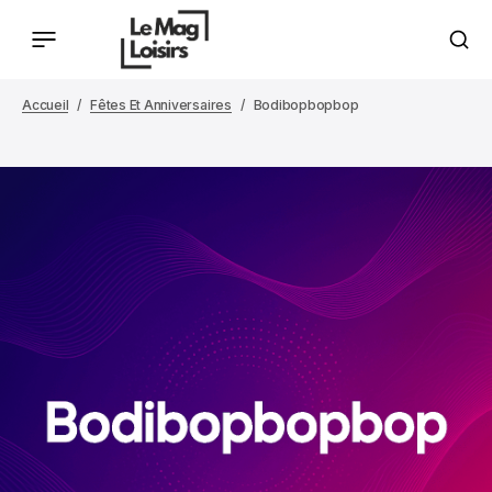
Accueil
Fêtes Et Anniversaires
Bodibopbopbop