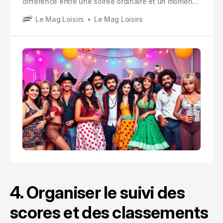
différence entre une soirée ordinaire et un moment
mémorable. Se glisser dans la peau d’un
Le Mag Loisirs
Le Mag Loisirs
personnage vous permet non seulement de vous
amuser, mais aussi d’exprimer votre créativité et
votre personnalité.
4. Organiser le suivi des
scores et des classements