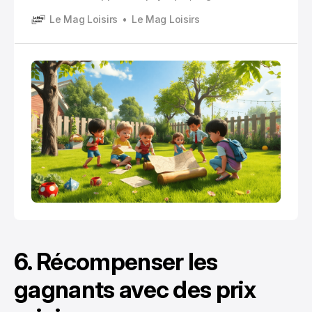
de vos enfants. Lorsqu’ils jouent dehors, ils
Le Mag Loisirs
Le Mag Loisirs
développent leur motricité, renforcent leur système
immunitaire et stimulent leur créativité tout en
découvrant la nature qui les entoure.
6. Récompenser les
gagnants avec des prix