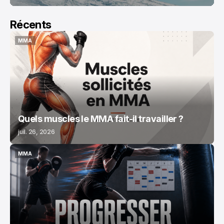
Récents
MMA
MMA
Quels muscles le MMA fait-il travailler ?
juil. 26, 2026
MMA
MMA