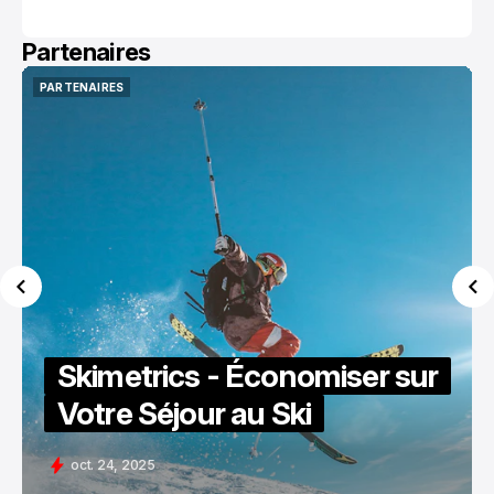
Partenaires
PARTENAIRES
PARTENAIRES
Skimetrics - Économiser sur
Votre Séjour au Ski
oct. 24, 2025