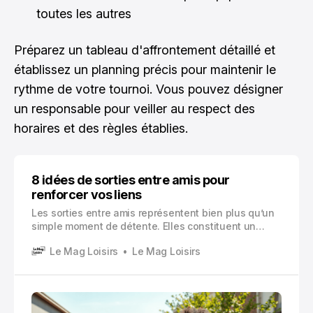
toutes les autres
Préparez un tableau d'affrontement détaillé et
établissez un planning précis pour maintenir le
rythme de votre tournoi. Vous pouvez désigner
un responsable pour veiller au respect des
horaires et des règles établies.
8 idées de sorties entre amis pour
renforcer vos liens
Les sorties entre amis représentent bien plus qu’un
simple moment de détente. Elles constituent un
pilier essentiel pour maintenir et renforcer les liens
Le Mag Loisirs
Le Mag Loisirs
qui nous unissent à nos proches.