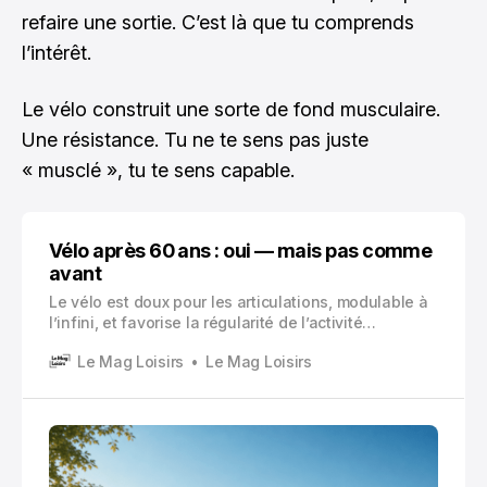
refaire une sortie. C’est là que tu comprends
l’intérêt.
Le vélo construit une sorte de fond musculaire.
Une résistance. Tu ne te sens pas juste
« musclé », tu te sens capable.
Vélo après 60 ans : oui — mais pas comme
avant
Le vélo est doux pour les articulations, modulable à
l’infini, et favorise la régularité de l’activité
physique. Il limite les impacts sur les genoux,
Le Mag Loisirs
Le Mag Loisirs
hanches et colonne vertébrale, ce qui permet de
pratiquer plus souvent et plus longtemps.