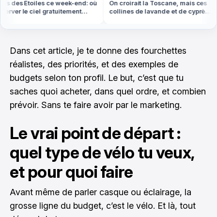
s des Étoiles ce week-end: où
On croirait la Toscane, mais ces
rver le ciel gratuitement
collines de lavande et de cyprès
out en France
sont en Provence
Dans cet article, je te donne des fourchettes
réalistes, des priorités, et des exemples de
budgets selon ton profil. Le but, c’est que tu
saches quoi acheter, dans quel ordre, et combien
prévoir. Sans te faire avoir par le marketing.
Le vrai point de départ :
quel type de vélo tu veux,
et pour quoi faire
Avant même de parler casque ou éclairage, la
grosse ligne du budget, c’est le vélo. Et là, tout