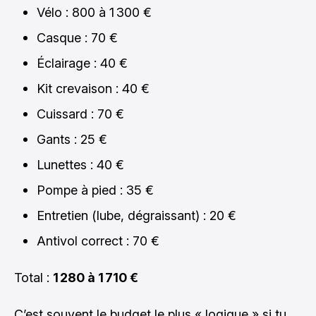
Vélo : 800 à 1 300 €
Casque : 70 €
Éclairage : 40 €
Kit crevaison : 40 €
Cuissard : 70 €
Gants : 25 €
Lunettes : 40 €
Pompe à pied : 35 €
Entretien (lube, dégraissant) : 20 €
Antivol correct : 70 €
Total :
1 280 à 1 710 €
C’est souvent le budget le plus « logique » si tu