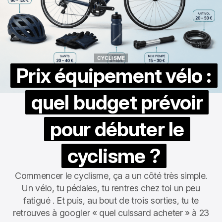
CYCLISME
CYCLISME
Prix équipement vélo :
quel budget prévoir
pour débuter le
cyclisme ?
Commencer le cyclisme, ça a un côté très simple.
Un vélo, tu pédales, tu rentres chez toi un peu
fatigué . Et puis, au bout de trois sorties, tu te
retrouves à googler « quel cuissard acheter » à 23