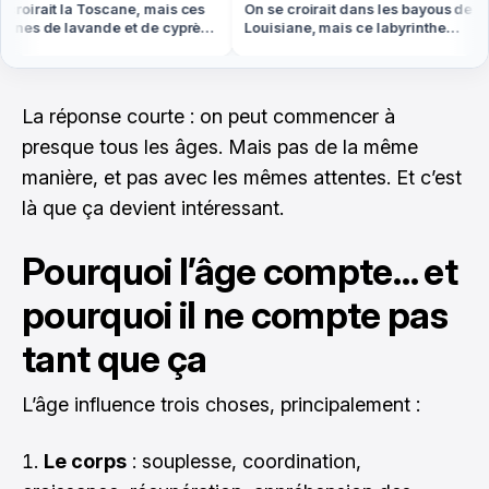
oirait la Toscane, mais ces
On se croirait dans les bayous de
ines de lavande et de cyprès
Louisiane, mais ce labyrinthe
 en Provence
d'eau est en Vendée
La réponse courte : on peut commencer à
presque tous les âges. Mais pas de la même
manière, et pas avec les mêmes attentes. Et c’est
là que ça devient intéressant.
Pourquoi l’âge compte… et
pourquoi il ne compte pas
tant que ça
L’âge influence trois choses, principalement :
Le corps
: souplesse, coordination,