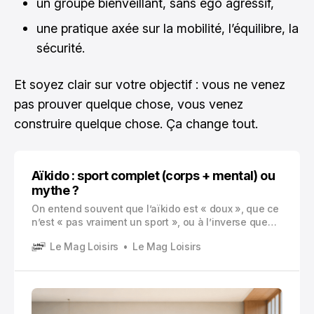
un groupe bienveillant, sans ego agressif,
une pratique axée sur la mobilité, l’équilibre, la
sécurité.
Et soyez clair sur votre objectif : vous ne venez
pas prouver quelque chose, vous venez
construire quelque chose. Ça change tout.
Aïkido : sport complet (corps + mental) ou
mythe ?
On entend souvent que l’aïkido est « doux », que ce
n’est « pas vraiment un sport », ou à l’inverse que
c’est une pratique quasi magique qui remet tout en
Le Mag Loisirs
Le Mag Loisirs
place.