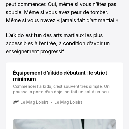
peut commencer. Oui, même si vous n’êtes pas
souple. Même si vous avez peur de tomber.
Même si vous n’avez « jamais fait d’art martial ».
L’aïkido est l’un des arts martiaux les plus
accessibles à l’entrée, à condition d’avoir un
enseignement progressif.
Équipement d’aïkido débutant : le strict
minimum
Commencer l’aïkido, c’est souvent très simple. On
pousse la porte d’un dojo, on fait un salut un peu
timide, et on se retrouve à apprendre à chuter sans
Le Mag Loisirs
Le Mag Loisirs
se faire peur. Et tout de suite après, la question
arrive, presque toujours la même : « il me faut quoi
comme équipement ? »