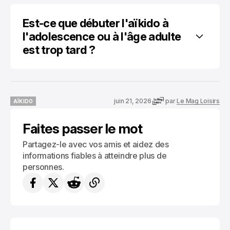
Est-ce que débuter l'aïkido à 
l'adolescence ou à l'âge adulte 
est trop tard ?
juin 21, 2026
par
Le Mag Loisirs
AÏKIDO
AÏKIDO
Faites passer le mot
Partagez-le avec vos amis et aidez des
informations fiables à atteindre plus de
personnes.