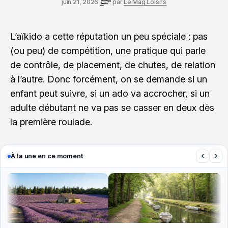
juin 21, 2026
par
Le Mag Loisirs
L’aïkido a cette réputation un peu spéciale : pas
(ou peu) de compétition, une pratique qui parle
de contrôle, de placement, de chutes, de relation
à l’autre. Donc forcément, on se demande si un
enfant peut suivre, si un ado va accrocher, si un
adulte débutant ne va pas se casser en deux dès
la première roulade.
‹
›
À la une en ce moment