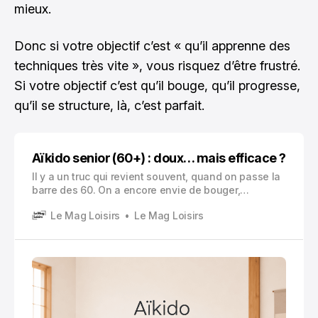
mieux.
Donc si votre objectif c’est « qu’il apprenne des
techniques très vite », vous risquez d’être frustré.
Si votre objectif c’est qu’il bouge, qu’il progresse,
qu’il se structure, là, c’est parfait.
Aïkido senior (60+) : doux… mais efficace ?
Il y a un truc qui revient souvent, quand on passe la
barre des 60. On a encore envie de bouger,
évidemment. Mais pas de se faire mal. Pas de
Le Mag Loisirs
Le Mag Loisirs
rentrer d’un cours en boitant pendant trois jours, ou
de devoir arrêter parce que l’épaule « a lâché ».