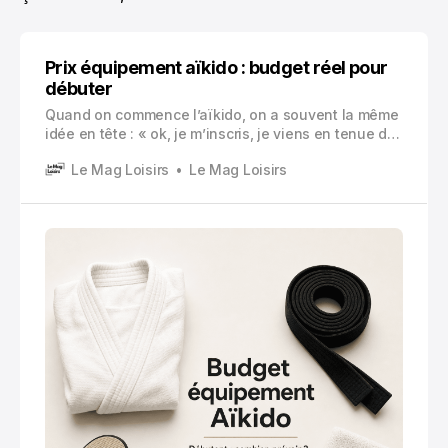
Prix équipement aïkido : budget réel pour
débuter
Quand on commence l’aïkido, on a souvent la même
idée en tête : « ok, je m’inscris, je viens en tenue de
sport et on verra ». Et oui, pour le tout premier cours,
Le Mag Loisirs
Le Mag Loisirs
c’est souvent possible.