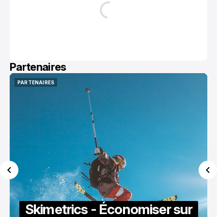
Partenaires
PARTENAIRES
PARTENAIRES
Skimetrics - Économiser sur