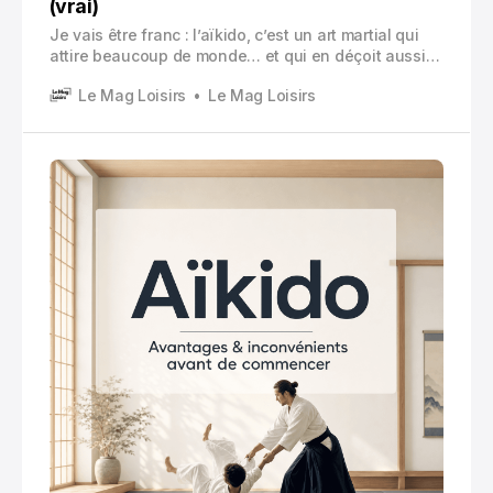
(vrai)
Je vais être franc : l’aïkido, c’est un art martial qui
attire beaucoup de monde… et qui en déçoit aussi
pas mal. Pas parce qu’il est « mauvais », plutôt
Le Mag Loisirs
Le Mag Loisirs
parce qu’on s’y inscrit parfois avec la mauvaise
image en tête.