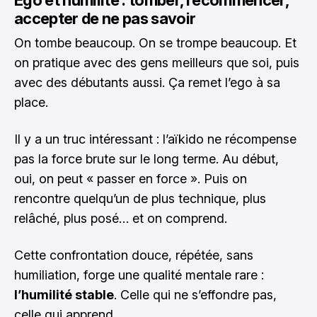
Ego et humilité : tomber, recommencer,
accepter de ne pas savoir
On tombe beaucoup. On se trompe beaucoup. Et
on pratique avec des gens meilleurs que soi, puis
avec des débutants aussi. Ça remet l’ego à sa
place.
Il y a un truc intéressant : l’aïkido ne récompense
pas la force brute sur le long terme. Au début,
oui, on peut « passer en force ». Puis on
rencontre quelqu’un de plus technique, plus
relâché, plus posé… et on comprend.
Cette confrontation douce, répétée, sans
humiliation, forge une qualité mentale rare :
l’humilité stable
. Celle qui ne s’effondre pas,
celle qui apprend.