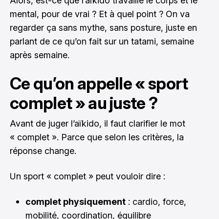
Alors, est-ce que l’aïkido travaille le corps et le
mental, pour de vrai ? Et à quel point ? On va
regarder ça sans mythe, sans posture, juste en
parlant de ce qu’on fait sur un tatami, semaine
après semaine.
Ce qu’on appelle « sport
complet » au juste ?
Avant de juger l’aïkido, il faut clarifier le mot
« complet ». Parce que selon les critères, la
réponse change.
Un sport « complet » peut vouloir dire :
complet physiquement
: cardio, force,
mobilité, coordination, équilibre