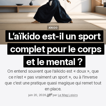
AÏKIDO
AÏKIDO
L’aïkido est-il un sport
complet pour le corps
et le mental ?
On entend souvent que l’aïkido est « doux », que
ce n’est « pas vraiment un sport », ou à l’inverse
que c’est une pratique quasi magique qui remet tout
en place.
juin 20, 2026
par
Le Mag Loisirs