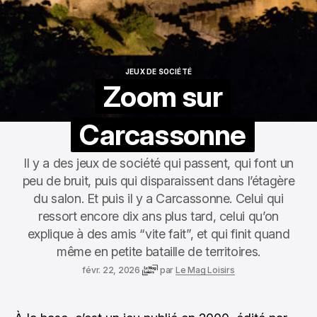
JEUX DE SOCIÉTÉ
JEUX DE SOCIÉTÉ
Zoom sur
Carcassonne
Il y a des jeux de société qui passent, qui font un
peu de bruit, puis qui disparaissent dans l’étagère
du salon. Et puis il y a Carcassonne. Celui qui
ressort encore dix ans plus tard, celui qu’on
explique à des amis “vite fait”, et qui finit quand
même en petite bataille de territoires.
févr. 22, 2026
par
Le Mag Loisirs