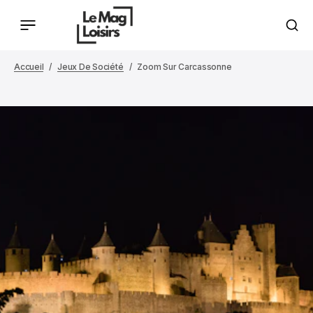
Accueil
Jeux De Société
Zoom Sur Carcassonne