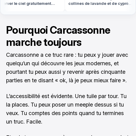
rver le ciel gratuitement
collines de lavande et de cyprès
out en France
sont en Provence
Pourquoi Carcassonne
marche toujours
Carcassonne a ce truc rare : tu peux y jouer avec
quelqu’un qui découvre les jeux modernes, et
pourtant tu peux aussi y revenir après cinquante
parties en te disant « ok, là je peux mieux faire ».
L’accessibilité est évidente. Une tuile par tour. Tu
la places. Tu peux poser un meeple dessus si tu
veux. Tu comptes des points quand tu termines
un truc. Facile.