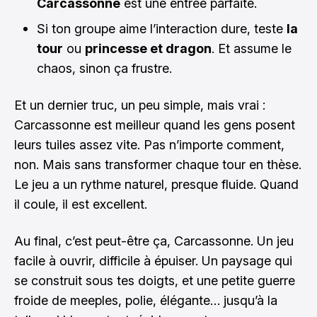
Carcassonne
est une entrée parfaite.
Si ton groupe aime l’interaction dure, teste
la
tour
ou
princesse et dragon
. Et assume le
chaos, sinon ça frustre.
Et un dernier truc, un peu simple, mais vrai :
Carcassonne est meilleur quand les gens posent
leurs tuiles assez vite. Pas n’importe comment,
non. Mais sans transformer chaque tour en thèse.
Le jeu a un rythme naturel, presque fluide. Quand
il coule, il est excellent.
Au final, c’est peut-être ça, Carcassonne. Un jeu
facile à ouvrir, difficile à épuiser. Un paysage qui
se construit sous tes doigts, et une petite guerre
froide de meeples, polie, élégante… jusqu’à la