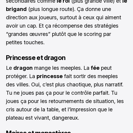
secondaires comme
le roi
(plus grande ville) et
le
brigand
(plus longue route). Ça donne une
direction aux joueurs, surtout à ceux qui aiment
avoir un cap. Et ça récompense des stratégies
“grandes œuvres” plutôt que le scoring par
petites touches.
Princesse et dragon
Le
dragon
mange les meeples. La
fée
peut
protéger. La
princesse
fait sortir des meeples
des villes. Oui, c’est plus chaotique, plus narratif.
Tu ne joues pas ça pour le contrôle parfait. Tu
joues ça pour les retournements de situation, les
cris autour de la table, et l’impression que le
plateau est vivant, dangereux.