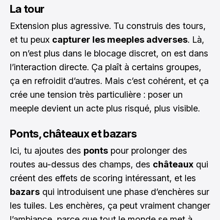
La tour
Extension plus agressive. Tu construis des tours,
et tu peux
capturer les meeples adverses
. Là,
on n’est plus dans le blocage discret, on est dans
l’interaction directe. Ça plaît à certains groupes,
ça en refroidit d’autres. Mais c’est cohérent, et ça
crée une tension très particulière : poser un
meeple devient un acte plus risqué, plus visible.
Ponts, châteaux et bazars
Ici, tu ajoutes des
ponts
pour prolonger des
routes au-dessus des champs, des
châteaux
qui
créent des effets de scoring intéressant, et les
bazars
qui introduisent une phase d’enchères sur
les tuiles. Les enchères, ça peut vraiment changer
l’ambiance, parce que tout le monde se met à