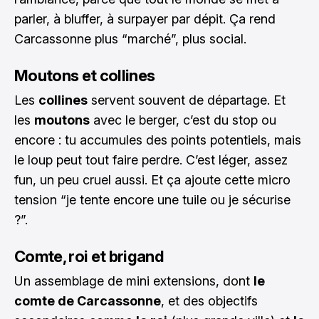
parler, à bluffer, à surpayer par dépit. Ça rend
Carcassonne plus “marché”, plus social.
Moutons et collines
Les
collines
servent souvent de départage. Et
les
moutons
avec le berger, c’est du stop ou
encore : tu accumules des points potentiels, mais
le loup peut tout faire perdre. C’est léger, assez
fun, un peu cruel aussi. Et ça ajoute cette micro
tension “je tente encore une tuile ou je sécurise
?”.
Comte, roi et brigand
Un assemblage de mini extensions, dont
le
comte de Carcassonne
, et des objectifs