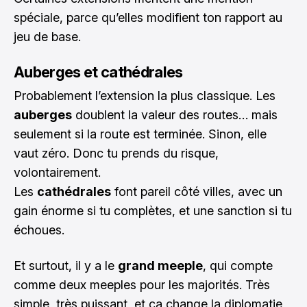
spéciale, parce qu’elles modifient ton rapport au
jeu de base.
Auberges et cathédrales
Probablement l’extension la plus classique. Les
auberges
doublent la valeur des routes… mais
seulement si la route est terminée. Sinon, elle
vaut zéro. Donc tu prends du risque,
volontairement.
Les
cathédrales
font pareil côté villes, avec un
gain énorme si tu complètes, et une sanction si tu
échoues.
Et surtout, il y a le
grand meeple
, qui compte
comme deux meeples pour les majorités. Très
simple, très puissant, et ça change la diplomatie