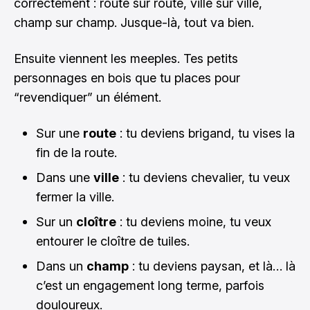
correctement : route sur route, ville sur ville,
champ sur champ. Jusque-là, tout va bien.
Ensuite viennent les meeples. Tes petits
personnages en bois que tu places pour
“revendiquer” un élément.
Sur une
route
: tu deviens brigand, tu vises la
fin de la route.
Dans une
ville
: tu deviens chevalier, tu veux
fermer la ville.
Sur un
cloître
: tu deviens moine, tu veux
entourer le cloître de tuiles.
Dans un
champ
: tu deviens paysan, et là… là
c’est un engagement long terme, parfois
douloureux.