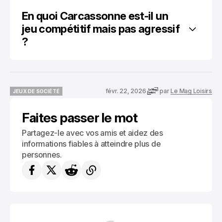
En quoi Carcassonne est-il un 
jeu compétitif mais pas agressif 
?
févr. 22, 2026
par
Le Mag Loisirs
JEUX DE SOCIÉTÉ
JEUX DE SOCIÉTÉ
Faites passer le mot
Partagez-le avec vos amis et aidez des
informations fiables à atteindre plus de
personnes.