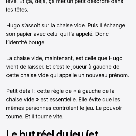
lève. Et ça, déjà, ça met un petit désordre dans
les têtes.
Hugo s’assoit sur la chaise vide. Puis il échange
son papier avec celui qui l’a appelé. Donc
l’identité bouge.
La chaise vide, maintenant, est celle que Hugo
vient de laisser. Et c’est le joueur à gauche de
cette chaise vide qui appelle un nouveau prénom.
Petit détail : cette règle de « à gauche de la
chaise vide » est essentielle. Elle évite que les
mêmes personnes contrôlent le jeu. Le pouvoir
tourne. Et il tourne vite.
Le but réel du jeu (et