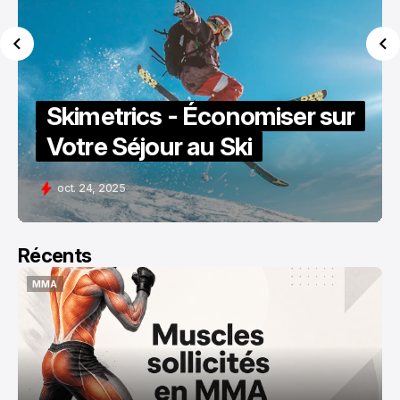
Skimetrics - Économiser sur
Votre Séjour au Ski
oct. 24, 2025
Récents
MMA
MMA