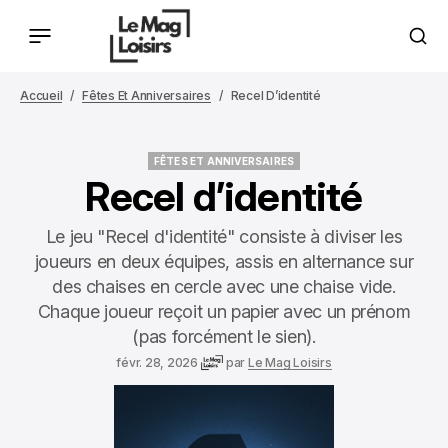
Accueil
Fêtes Et Anniversaires
Recel D’identité
FÊTES ET ANNIVERSAIRES
FÊTES ET ANNIVERSAIRES
Recel d’identité
Le jeu "Recel d'identité" consiste à diviser les
joueurs en deux équipes, assis en alternance sur
des chaises en cercle avec une chaise vide.
Chaque joueur reçoit un papier avec un prénom
(pas forcément le sien).
févr. 28, 2026
par
Le Mag Loisirs