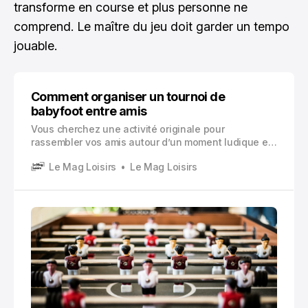
transforme en course et plus personne ne
comprend. Le maître du jeu doit garder un tempo
jouable.
Comment organiser un tournoi de
babyfoot entre amis
Vous cherchez une activité originale pour
rassembler vos amis autour d’un moment ludique et
convivial ? Organiser un tournoi de babyfoot entre
Le Mag Loisirs
Le Mag Loisirs
amis représente une excellente opportunité de créer
des souvenirs mémorables.