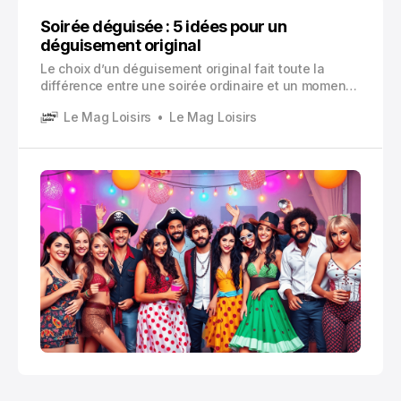
Soirée déguisée : 5 idées pour un
déguisement original
Le choix d’un déguisement original fait toute la
différence entre une soirée ordinaire et un moment
mémorable. Se glisser dans la peau d’un
Le Mag Loisirs
Le Mag Loisirs
personnage vous permet non seulement de vous
amuser, mais aussi d’exprimer votre créativité et
votre personnalité.