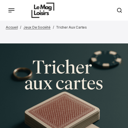
Accueil
Jeux De Société
Tricher Aux Cartes