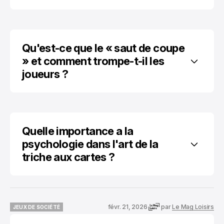
Qu'est-ce que le « saut de coupe 
» et comment trompe-t-il les 
joueurs ?
Quelle importance a la 
psychologie dans l'art de la 
triche aux cartes ?
févr. 21, 2026
par
Le Mag Loisirs
JEUX DE SOCIÉTÉ
JEUX DE SOCIÉTÉ