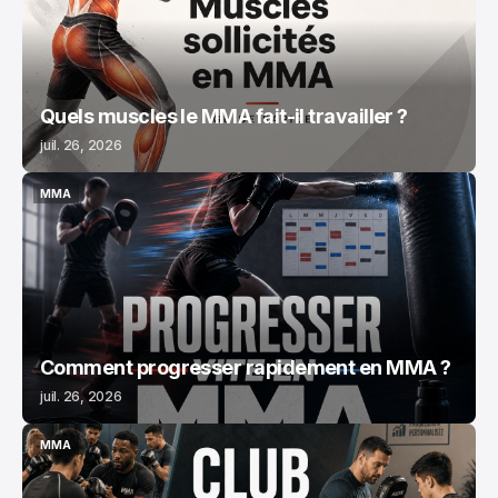
Quels muscles le MMA fait-il travailler ?
juil. 26, 2026
MMA
MMA
Comment progresser rapidement en MMA ?
juil. 26, 2026
MMA
MMA