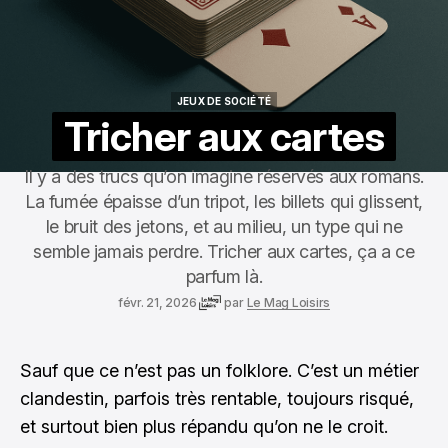
JEUX DE SOCIÉTÉ
JEUX DE SOCIÉTÉ
Tricher aux cartes
Il y a des trucs qu’on imagine réservés aux romans.
La fumée épaisse d’un tripot, les billets qui glissent,
le bruit des jetons, et au milieu, un type qui ne
semble jamais perdre. Tricher aux cartes, ça a ce
parfum là.
févr. 21, 2026
par
Le Mag Loisirs
Sauf que ce n’est pas un folklore. C’est un métier
clandestin, parfois très rentable, toujours risqué,
et surtout bien plus répandu qu’on ne le croit.