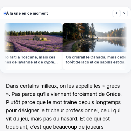
‹
›
À la une en ce moment
oirait la Toscane, mais ces
On croirait le Canada, mais cette
nes de lavande et de cyprès
forêt de lacs et de sapins est dans
 en Provence
les Vosges
Dans certains milieux, on les appelle les « grecs
». Pas parce qu’ils viennent forcément de Grèce.
Plutôt parce que le mot traîne depuis longtemps
pour désigner le tricheur professionnel, celui qui
vit du jeu, mais pas du hasard. Et ce qui est
troublant, c’est que beaucoup de joueurs