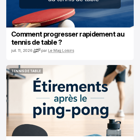
Comment progresser rapidement au
tennis de table ?
juil. 11, 2026
par
Le Mag Loisirs
TENNIS DE TABLE
TENNIS DE TABLE