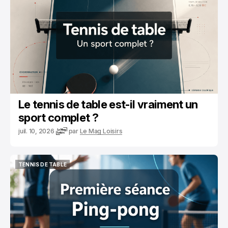
Le tennis de table est-il vraiment un
sport complet ?
juil. 10, 2026
par
Le Mag Loisirs
TENNIS DE TABLE
TENNIS DE TABLE