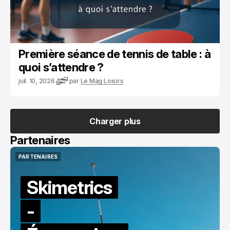
Première séance de tennis de table : à
quoi s’attendre ?
juil. 10, 2026
par
Le Mag Loisirs
Charger plus
Charger plus
Partenaires
PARTENAIRES
PARTENAIRES
Skimetrics
-