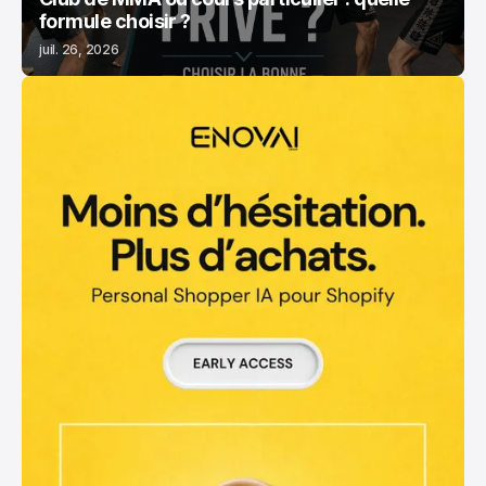
formule choisir ?
juil. 26, 2026