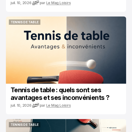
juil. 10, 2026
par
Le Mag Loisirs
TENNIS DE TABLE
TENNIS DE TABLE
Tennis de table : quels sont ses
avantages et ses inconvénients ?
juil. 10, 2026
par
Le Mag Loisirs
TENNIS DE TABLE
TENNIS DE TABLE