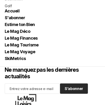
Golf
Accueil
S'abonner
Estime ton Bien
Le Mag Déco
Le Mag Finances
Le Mag Tourisme
Le Mag Voyage
SkiMetrics
Ne manquez pas les dernières
actualités
S’abonner
S’abonner