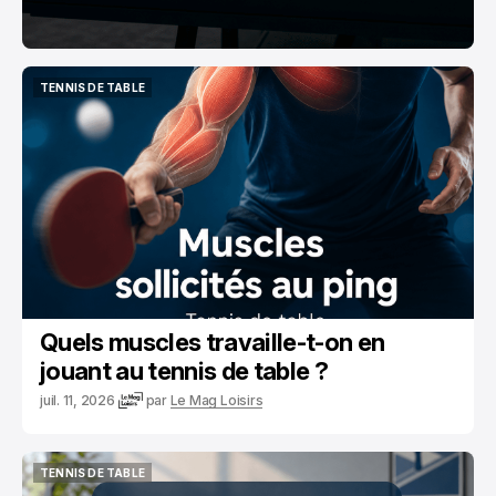
TENNIS DE TABLE
TENNIS DE TABLE
Quels muscles travaille-t-on en
jouant au tennis de table ?
juil. 11, 2026
par
Le Mag Loisirs
TENNIS DE TABLE
TENNIS DE TABLE