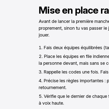
Mise en place r
Avant de lancer la première manche
proprement, sinon tu vas passer le j
jouer.
Fais deux équipes équilibrées (tail
Place les équipes en file indien
la personne devant, mais sans se 
Rappelle les codes une fois. Fa
Précise les règles importantes : 
retournement.
Vérifie que le dernier de chaque f
à voix haute.