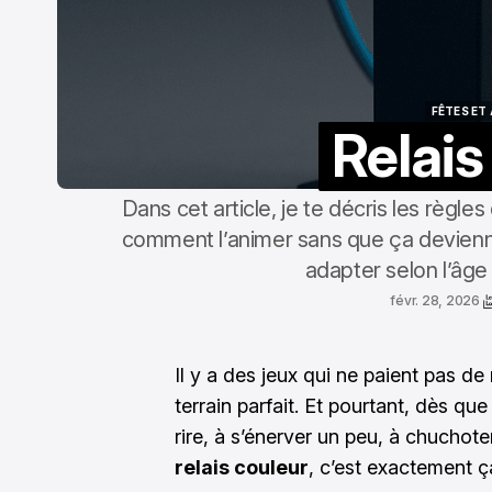
FÊTES ET
Relais
FÊTES ET
Dans cet article, je te décris les règle
comment l’animer sans que ça devienne
adapter selon l’âge
févr. 28, 2026
Il y a des jeux qui ne paient pas d
terrain parfait. Et pourtant, dès 
rire, à s’énerver un peu, à chuchote
relais couleur
, c’est exactement ç