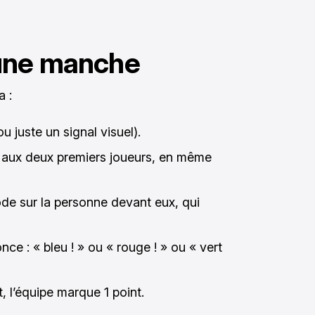
une manche
 :
u juste un signal visuel).
r aux deux premiers joueurs, en même
ode sur la personne devant eux, qui
nce : « bleu ! » ou « rouge ! » ou « vert
t, l’équipe marque 1 point.