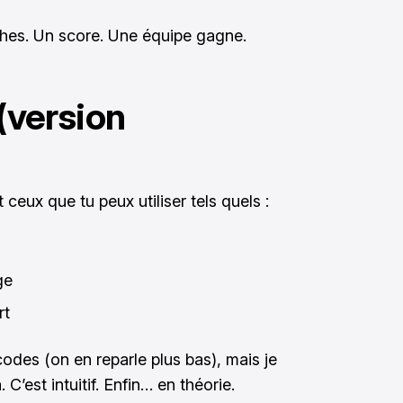
hes. Un score. Une équipe gagne.
 (version
 ceux que tu peux utiliser tels quels :
ge
rt
des (on en reparle plus bas), mais je
’est intuitif. Enfin… en théorie.