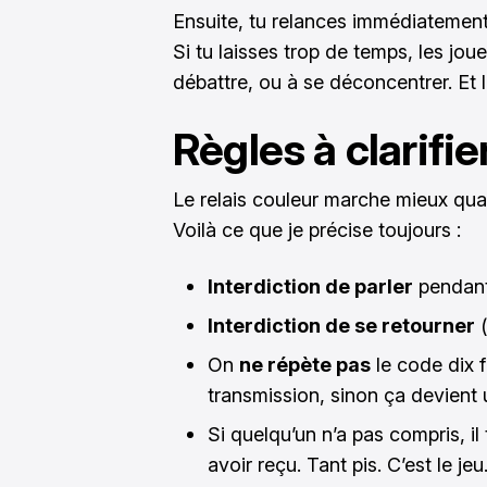
Ensuite, tu relances immédiatemen
Si tu laisses trop de temps, les jo
débattre, ou à se déconcentrer. Et là 
Règles à clarifie
Le relais couleur marche mieux quan
Voilà ce que je précise toujours :
Interdiction de parler
pendant 
Interdiction de se retourner
(
On
ne répète pas
le code dix f
transmission, sinon ça devient 
Si quelqu’un n’a pas compris, 
avoir reçu. Tant pis. C’est le jeu