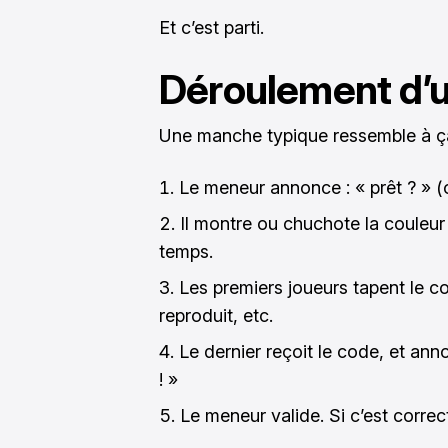
Et c’est parti.
Déroulement d’
Une manche typique ressemble à ça
Le meneur annonce : « prêt ? » (o
Il montre ou chuchote la couleu
temps.
Les premiers joueurs tapent le c
reproduit, etc.
Le dernier reçoit le code, et anno
! »
Le meneur valide. Si c’est correc