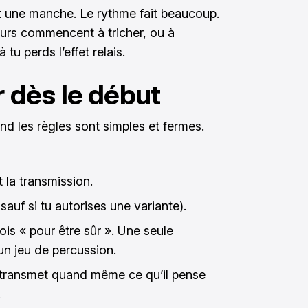
t une manche. Le rythme fait beaucoup.
ueurs commencent à tricher, ou à
tu perds l’effet relais.
r dès le début
d les règles sont simples et fermes.
la transmission.
sauf si tu autorises une variante).
ois « pour être sûr ». Une seule
un jeu de percussion.
il transmet quand même ce qu’il pense
.