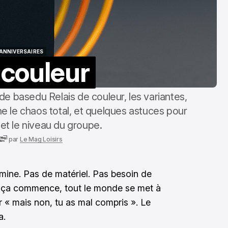
 ANNIVERSAIRES
 couleur
 ANNIVERSAIRES
s de basedu Relais de couleur, les variantes,
 le chaos total, et quelques astuces pour
 et le niveau du groupe.
par
Le Mag Loisirs
e mine. Pas de matériel. Pas besoin de
que ça commence, tout le monde se met à
r « mais non, tu as mal compris ». Le
a.