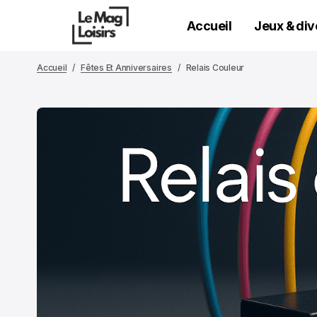
Accueil
Jeux & di
Accueil
Fêtes Et Anniversaires
Relais Couleur