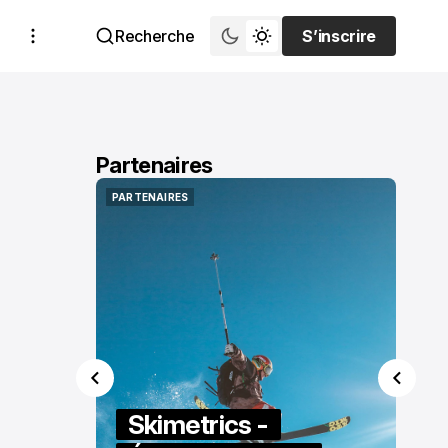
Recherche
S’inscrire
S’inscrire
Partenaires
PARTENAIRES
PARTENAIRES
Skimetrics -