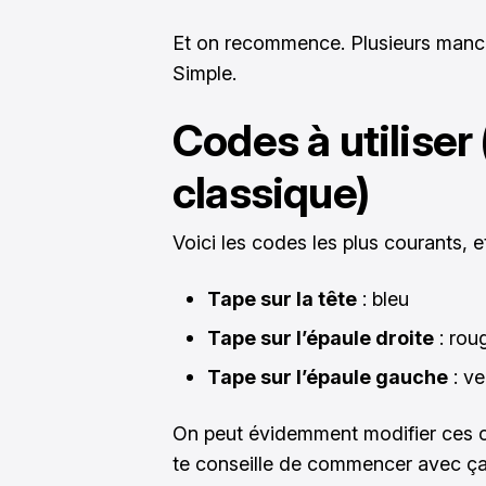
Et on recommence. Plusieurs manc
Simple.
Codes à utiliser
classique)
Voici les codes les plus courants, et
Tape sur la tête
: bleu
Tape sur l’épaule droite
: rou
Tape sur l’épaule gauche
: ve
On peut évidemment modifier ces co
te conseille de commencer avec ça. C