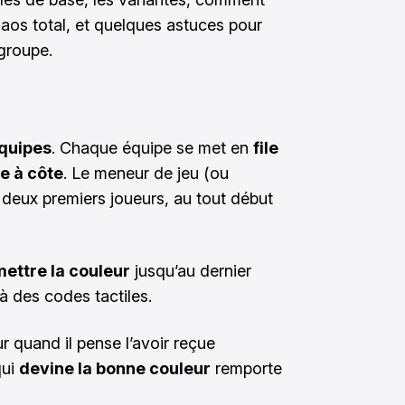
haos total, et quelques astuces pour
 groupe.
quipes
. Chaque équipe se met en
file
e à côte
. Le meneur de jeu (ou
deux premiers joueurs, au tout début
ettre la couleur
jusqu’au dernier
à des codes tactiles.
r quand il pense l’avoir reçue
qui
devine la bonne couleur
remporte