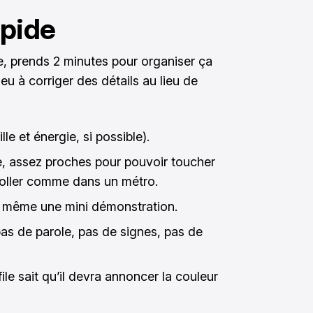
apide
, prends 2 minutes pour organiser ça
eu à corriger des détails au lieu de
le et énergie, si possible).
ne, assez proches pour pouvoir toucher
coller comme dans un métro.
is même une mini démonstration.
pas de parole, pas de signes, pas de
ile sait qu’il devra annoncer la couleur