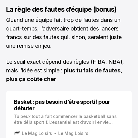
La règle des fautes d’équipe (bonus)
Quand une équipe fait trop de fautes dans un
quart-temps, l’adversaire obtient des lancers
francs sur des fautes qui, sinon, seraient juste
une remise en jeu.
Le seuil exact dépend des règles (FIBA, NBA),
mais l’idée est simple :
plus tu fais de fautes,
plus ça coûte cher
.
Basket : pas besoin d’être sportif pour
débuter
Tu peux tout à fait commencer le basketball sans
être déjà sportif. L’essentiel est d’avoir l’envie
d’apprendre, d’accepter d’être maladroit au début et
Le Mag Loisirs
Le Mag Loisirs
de progresser à ton rythme.