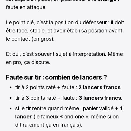
faute en attaque.
Le point clé, c’est la position du défenseur : il doit
être face, stable, et avoir établi sa position avant
le contact (en gros).
Et oui, c’est souvent sujet à interprétation. Même
en pro, ça discute.
Faute sur tir : combien de lancers ?
tir à 2 points raté + faute :
2 lancers francs
.
tir à 3 points raté + faute :
3 lancers francs
.
si le tir rentre quand même : panier validé +
1
lancer
(le fameux « and one », même si on
dit rarement ça en français).