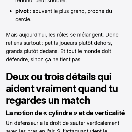
rebond, peut shooter.
pivot
: souvent le plus grand, proche du
cercle.
Mais aujourd’hui, les rôles se mélangent. Donc
retiens surtout : petits joueurs plutôt dehors,
grands plutôt dedans. Et tout le monde doit
défendre, sinon ça ne tient pas.
Deux ou trois détails qui
aident vraiment quand tu
regardes un match
La notion de « cylindre » et de verticalité
Un défenseur a le droit de sauter verticalement
avec les bras en l’air. Si l’attaquant vient le