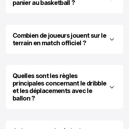
panier au basketball ?
Combien de joueurs jouent sur le 
terrain en match officiel ?
Quelles sont les règles 
principales concernant le dribble 
et les déplacements avec le 
ballon ?