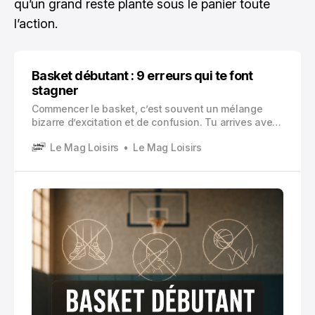
qu’un grand reste planté sous le panier toute
l’action.
Basket débutant : 9 erreurs qui te font
stagner
Commencer le basket, c’est souvent un mélange
bizarre d’excitation et de confusion. Tu arrives avec
tes baskets neuves, tu as vu deux trois highlights, tu
Le Mag Loisirs
Le Mag Loisirs
te dis que ça va aller…