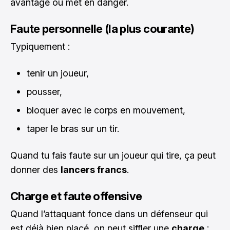
avantage ou met en danger.
Faute personnelle (la plus courante)
Typiquement :
tenir un joueur,
pousser,
bloquer avec le corps en mouvement,
taper le bras sur un tir.
Quand tu fais faute sur un joueur qui tire, ça peut
donner des
lancers francs
.
Charge et faute offensive
Quand l’attaquant fonce dans un défenseur qui
est déjà bien placé, on peut siffler une
charge
: