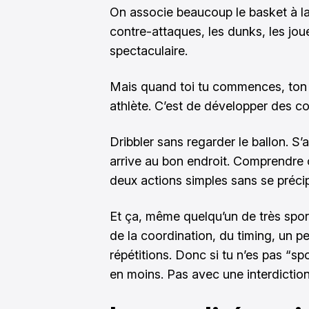
On associe beaucoup le basket à la 
contre-attaques, les dunks, les joue
spectaculaire.
Mais quand toi tu commences, ton pr
athlète. C’est de développer des 
Dribbler sans regarder le ballon. S’a
arrive au bon endroit. Comprendre o
deux actions simples sans se précip
Et ça, même quelqu’un de très spor
de la coordination, du timing, un p
répétitions. Donc si tu n’es pas “sp
en moins. Pas avec une interdiction