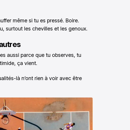
auffer même si tu es pressé. Boire.
, surtout les chevilles et les genoux.
 autres
ses aussi parce que tu observes, tu
imide, ça vient.
alités-là n’ont rien à voir avec être