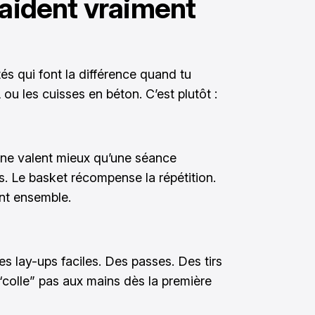
 aident vraiment
tés qui font la différence quand tu
ou les cuisses en béton. C’est plutôt :
ine valent mieux qu’une séance
s. Le basket récompense la répétition.
nt ensemble.
s lay-ups faciles. Des passes. Des tirs
 “colle” pas aux mains dès la première