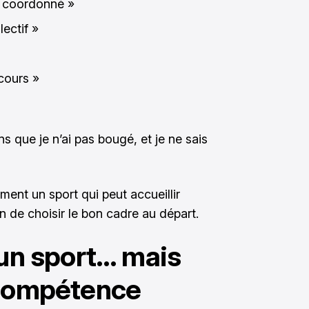
as coordonné »
lectif »
cours »
ans que je n’ai pas bougé, et je ne sais
ment un sport qui peut accueillir
n de choisir le bon cadre au départ.
 un sport… mais
 compétence