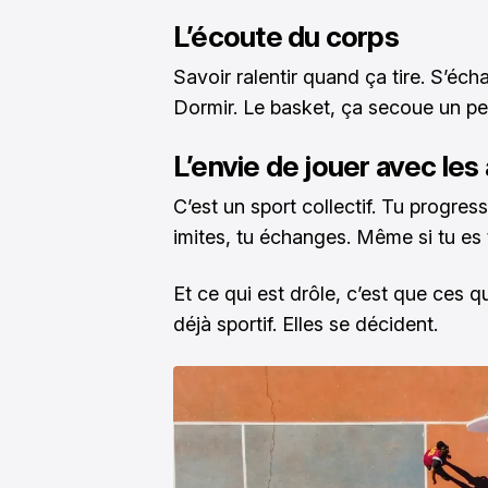
L’écoute du corps
Savoir ralentir quand ça tire. S’éch
Dormir. Le basket, ça secoue un peu
L’envie de jouer avec les
C’est un sport collectif. Tu progres
imites, tu échanges. Même si tu es t
Et ce qui est drôle, c’est que ces qu
déjà sportif. Elles se décident.