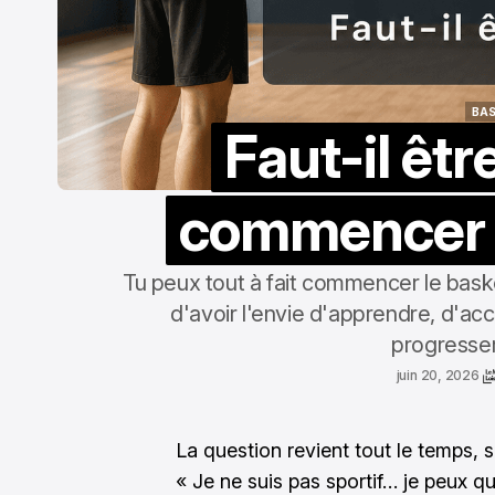
BA
Faut-il êtr
BA
commencer l
Tu peux tout à fait commencer le basket
d'avoir l'envie d'apprendre, d'ac
progresser
juin 20, 2026
La question revient tout le temps, 
« Je ne suis pas sportif… je peux