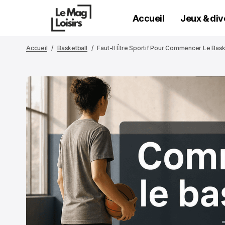
Accueil
Jeux & di
Accueil
Basketball
Faut-Il Être Sportif Pour Commencer Le Bask