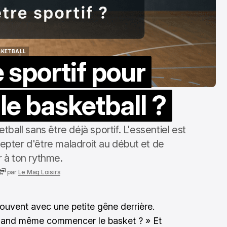
SKETBALL
e sportif pour
SKETBALL
e basketball ?
ball sans être déjà sportif. L'essentiel est
cepter d'être maladroit au début et de
 à ton rythme.
par
Le Mag Loisirs
souvent avec une petite gêne derrière.
 quand même commencer le basket ? » Et