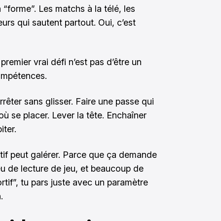
“forme”. Les matchs à la télé, les
urs qui sautent partout. Oui, c’est
emier vrai défi n’est pas d’être un
compétences.
rrêter sans glisser. Faire une passe qui
ù se placer. Lever la tête. Enchaîner
iter.
tif peut galérer. Parce que ça demande
eu de lecture de jeu, et beaucoup de
ortif”, tu pars juste avec un paramètre
.