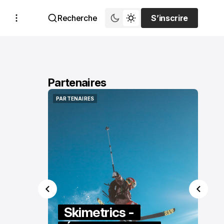
Recherche
S’inscrire
S’inscrire
Partenaires
PARTENAIRES
PARTENAIRES
Skimetrics -