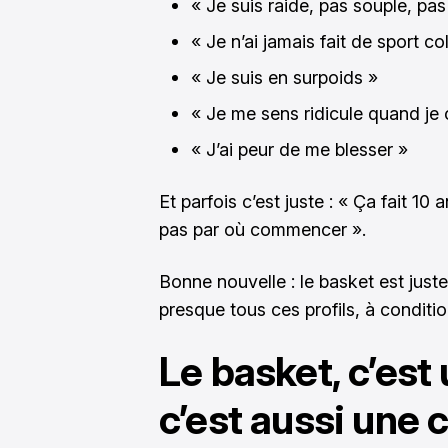
« Je suis raide, pas souple, p
« Je n’ai jamais fait de sport col
« Je suis en surpoids »
« Je me sens ridicule quand je 
« J’ai peur de me blesser »
Et parfois c’est juste : « Ça fait 10 
pas par où commencer ».
Bonne nouvelle : le basket est juste
presque tous ces profils, à conditio
Le basket, c’est
c’est aussi une