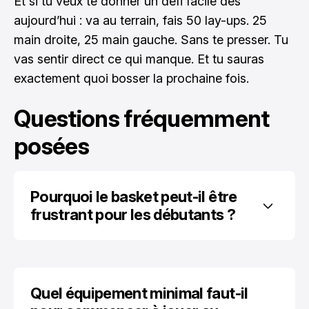
Et si tu veux te donner un défi facile dès
aujourd’hui : va au terrain, fais 50 lay-ups. 25
main droite, 25 main gauche. Sans te presser. Tu
vas sentir direct ce qui manque. Et tu sauras
exactement quoi bosser la prochaine fois.
Questions fréquemment
posées
Pourquoi le basket peut-il être 
frustrant pour les débutants ?
Quel équipement minimal faut-il 