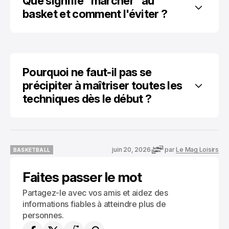
Que signifie "marcher" au 
basket et comment l'éviter ?
Pourquoi ne faut-il pas se 
précipiter à maîtriser toutes les 
techniques dès le début ?
juin 20, 2026
par
Le Mag Loisirs
BASKETBALL
BASKETBALL
Faites passer le mot
Partagez-le avec vos amis et aidez des
informations fiables à atteindre plus de
personnes.