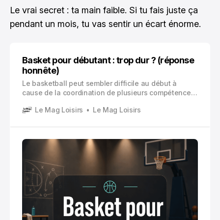
Le vrai secret : ta main faible. Si tu fais juste ça
pendant un mois, tu vas sentir un écart énorme.
Basket pour débutant : trop dur ? (réponse
honnête)
Le basketball peut sembler difficile au début à
cause de la coordination de plusieurs compétences
simultanément, comme dribbler, viser, et défendre.
Le Mag Loisirs
Le Mag Loisirs