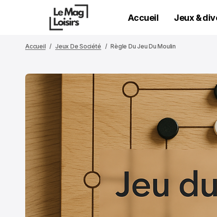
Accueil
Jeux & di
Accueil
Jeux De Société
Règle Du Jeu Du Moulin