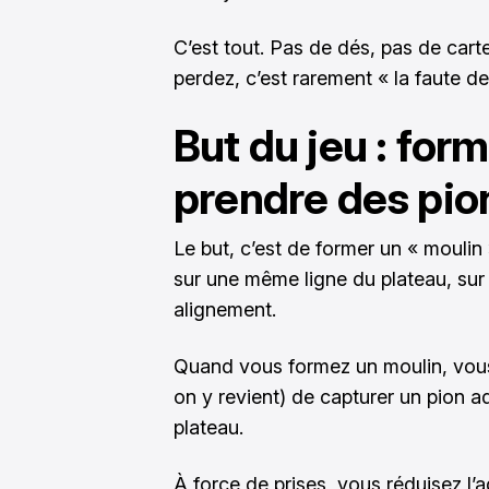
C’est tout. Pas de dés, pas de carte
perdez, c’est rarement « la faute de
But du jeu : for
prendre des pio
Le but, c’est de former un « moulin 
sur une même ligne du plateau, sur 
alignement.
Quand vous formez un moulin, vous 
on y revient) de capturer un pion adv
plateau.
À force de prises, vous réduisez l’