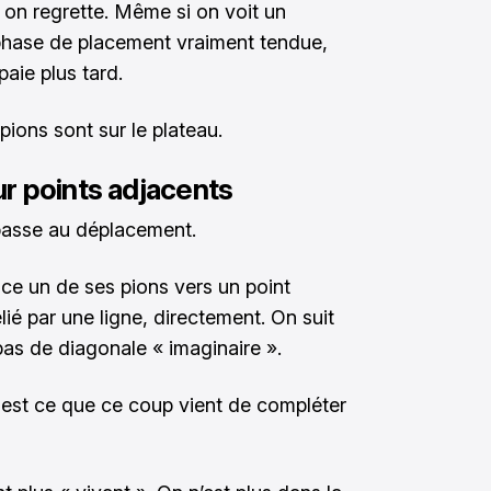
 on regrette. Même si on voit un
a phase de placement vraiment tendue,
aie plus tard.
pions sont sur le plateau.
r points adjacents
 passe au déplacement.
ace un de ses pions vers un point
elié par une ligne, directement. On suit
 pas de diagonale « imaginaire ».
 est ce que ce coup vient de compléter