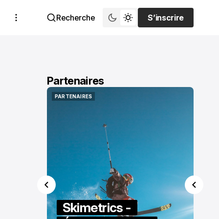
Recherche
S’inscrire
S’inscrire
Partenaires
PARTENAIRES
PARTENAIRES
Skimetrics -