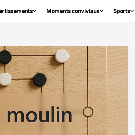
vertissements
Moments conviviaux
Sports