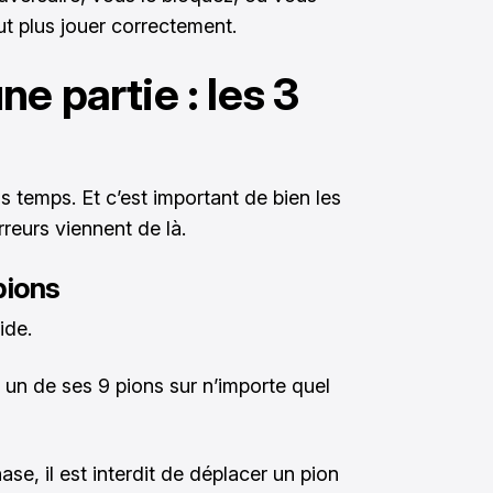
ut plus jouer correctement.
e partie : les 3
s temps. Et c’est important de bien les
reurs viennent de là.
pions
ide.
 un de ses 9 pions sur n’importe quel
ase, il est interdit de déplacer un pion