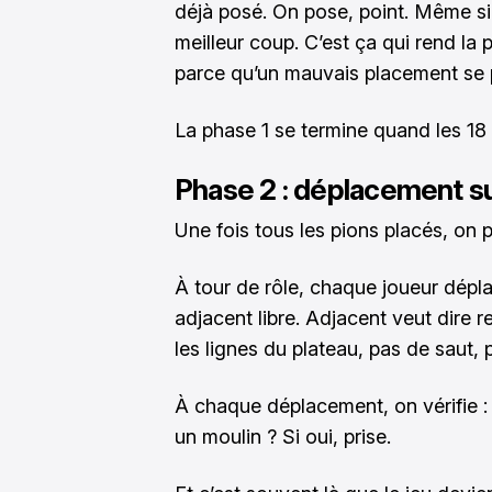
déjà posé. On pose, point. Même si
meilleur coup. C’est ça qui rend l
parce qu’un mauvais placement se p
La phase 1 se termine quand les 18 
Phase 2 : déplacement su
Une fois tous les pions placés, on
À tour de rôle, chaque joueur dépl
adjacent libre. Adjacent veut dire r
les lignes du plateau, pas de saut,
À chaque déplacement, on vérifie :
un moulin ? Si oui, prise.