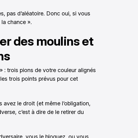
s, pas d’aléatoire. Donc oui, si vous
 la chance ».
mer des moulins et
ns
» : trois pions de votre couleur alignés
les trois points prévus pour cet
avez le droit (et même l’obligation,
erse, c’est à dire de le retirer du
adversaire, vous le bloquez, ou vous