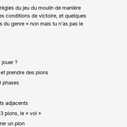
 règles du jeu du moulin de manière
les conditions de victoire, et quelques
tes du genre « non mais tu n'as pas le
 jouer ?
 et prendre des pions
 3 phases
ts adjacents
3 pions, le « vol »
rer un pion