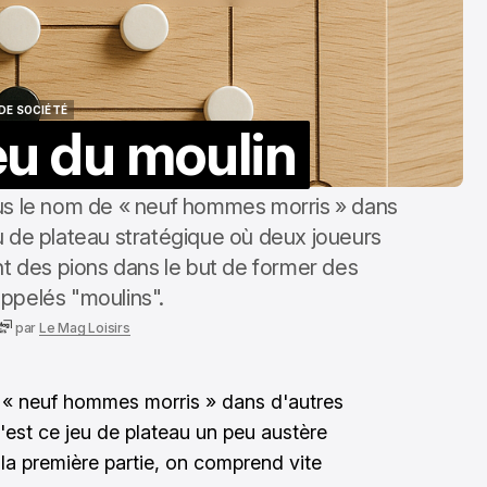
DE SOCIÉTÉ
eu du moulin
DE SOCIÉTÉ
us le nom de « neuf hommes morris » dans
u de plateau stratégique où deux joueurs
nt des pions dans le but de former des
ppelés "moulins".
par
Le Mag Loisirs
si « neuf hommes morris » dans d'autres
est ce jeu de plateau un peu austère
 la première partie, on comprend vite