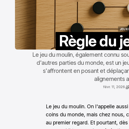
JEUX 
Règle du j
JEUX 
Le jeu du moulin, également connu so
d'autres parties du monde, est un je
s'affrontent en posant et déplaça
alignements a
févr. 11, 2026
Le jeu du moulin. On l'appelle aus
coins du monde, mais chez nous, c'
au premier regard. Et pourtant, dès