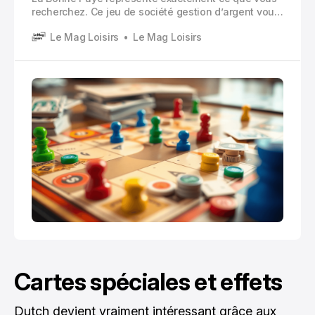
recherchez. Ce jeu de société gestion d’argent vous
plonge dans les défis quotidiens de la vie
Le Mag Loisirs
Le Mag Loisirs
financière, sans les complications des transactions
immobilières qui caractérisent son célèbre
concurrent.
Cartes spéciales et effets
Dutch devient vraiment intéressant grâce aux