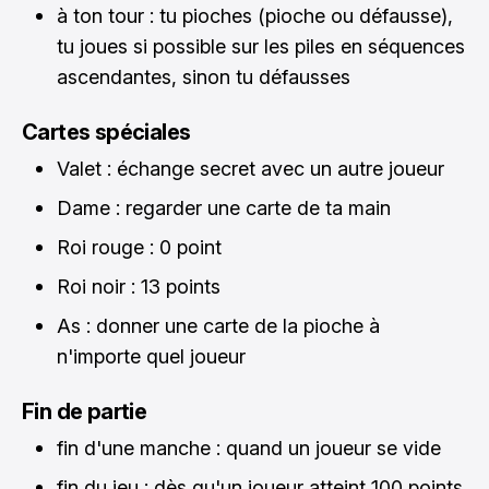
à ton tour : tu pioches (pioche ou défausse),
tu joues si possible sur les piles en séquences
ascendantes, sinon tu défausses
Cartes spéciales
Valet : échange secret avec un autre joueur
Dame : regarder une carte de ta main
Roi rouge : 0 point
Roi noir : 13 points
As : donner une carte de la pioche à
n'importe quel joueur
Fin de partie
fin d'une manche : quand un joueur se vide
fin du jeu : dès qu'un joueur atteint 100 points