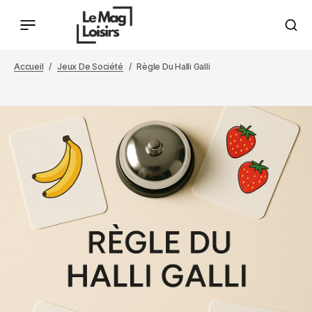
Accueil
Jeux De Société
Règle Du Halli Galli