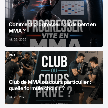
MMA
Comment progresser rapidement en
MMA ?
juil. 26, 2026
MMA
MMA
Club de MMA ou cours particulier :
quelle formule choisir ?
juil. 26, 2026