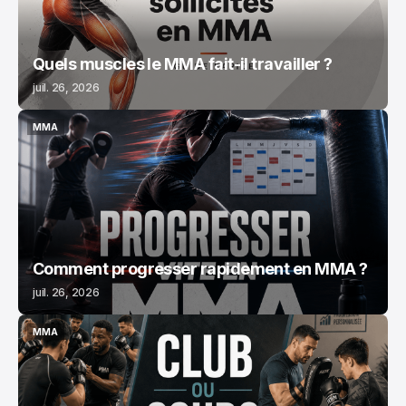
Quels muscles le MMA fait-il travailler ?
juil. 26, 2026
MMA
MMA
Comment progresser rapidement en MMA ?
juil. 26, 2026
MMA
MMA