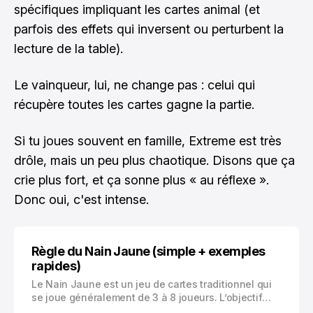
spécifiques impliquant les cartes animal (et
parfois des effets qui inversent ou perturbent la
lecture de la table).
Le vainqueur, lui, ne change pas : celui qui
récupère toutes les cartes gagne la partie.
Si tu joues souvent en famille, Extreme est très
drôle, mais un peu plus chaotique. Disons que ça
crie plus fort, et ça sonne plus « au réflexe ».
Donc oui, c'est intense.
Règle du Nain Jaune (simple + exemples
rapides)
Le Nain Jaune est un jeu de cartes traditionnel qui
se joue généralement de 3 à 8 joueurs. L’objectif
principal est d’être le joueur qui possède le plus de