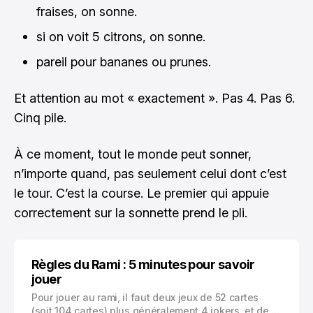
fraises, on sonne.
si on voit 5 citrons, on sonne.
pareil pour bananes ou prunes.
Et attention au mot « exactement ». Pas 4. Pas 6.
Cinq pile.
À ce moment, tout le monde peut sonner,
n’importe quand, pas seulement celui dont c’est
le tour. C’est la course. Le premier qui appuie
correctement sur la sonnette prend le pli.
Règles du Rami : 5 minutes pour savoir
jouer
Pour jouer au rami, il faut deux jeux de 52 cartes
(soit 104 cartes) plus généralement 4 jokers, et de 2