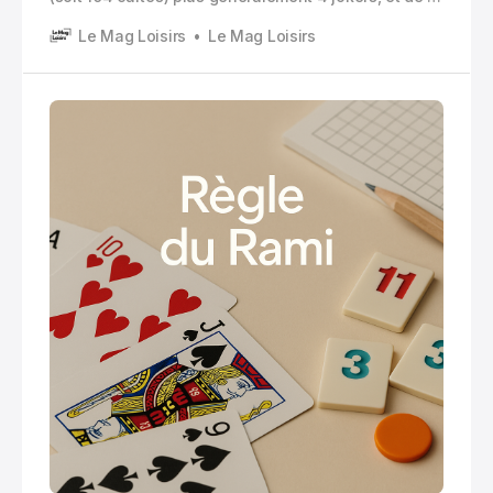
à 5 joueurs.
Le Mag Loisirs
Le Mag Loisirs