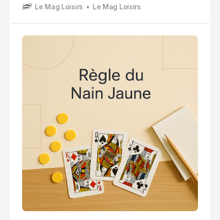
Le Mag Loisirs
Le Mag Loisirs
jetons à la fin de la partie.