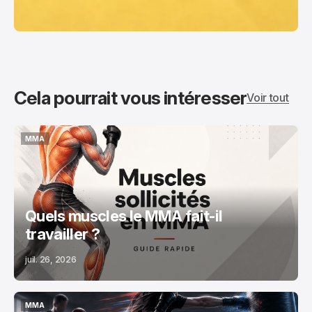
Cela pourrait vous intéresser
Voir tout
MMA
MMA
Quels muscles le MMA fait-il
travailler ?
juil. 26, 2026
MMA