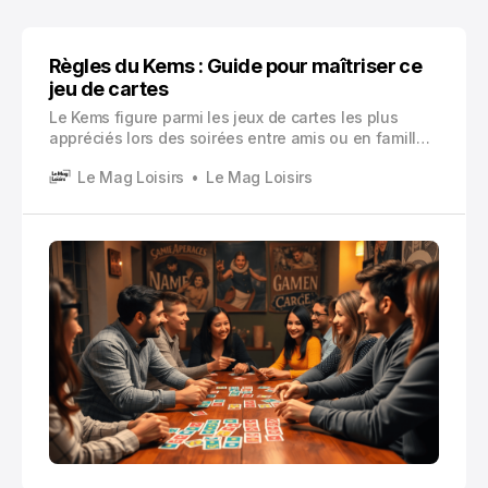
Règles du Kems : Guide pour maîtriser ce
jeu de cartes
Le Kems figure parmi les jeux de cartes les plus
appréciés lors des soirées entre amis ou en famille.
Ce jeu dynamique et stratégique séduit par sa
Le Mag Loisirs
Le Mag Loisirs
simplicité apparente et sa profondeur tactique.