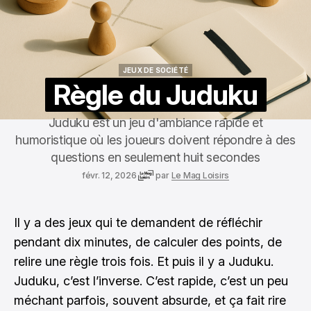
JEUX DE SOCIÉTÉ
JEUX DE SOCIÉTÉ
Règle du Juduku
Juduku est un jeu d'ambiance rapide et
humoristique où les joueurs doivent répondre à des
questions en seulement huit secondes
févr. 12, 2026
par
Le Mag Loisirs
Il y a des jeux qui te demandent de réfléchir
pendant dix minutes, de calculer des points, de
relire une règle trois fois. Et puis il y a Juduku.
Juduku, c’est l’inverse. C’est rapide, c’est un peu
méchant parfois, souvent absurde, et ça fait rire