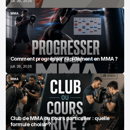
juil. 26, 2026
MMA
MMA
Comment progresser rapidement en MMA ?
juil. 26, 2026
MMA
MMA
Club de MMA ou cours particulier : quelle
formule choisir ?