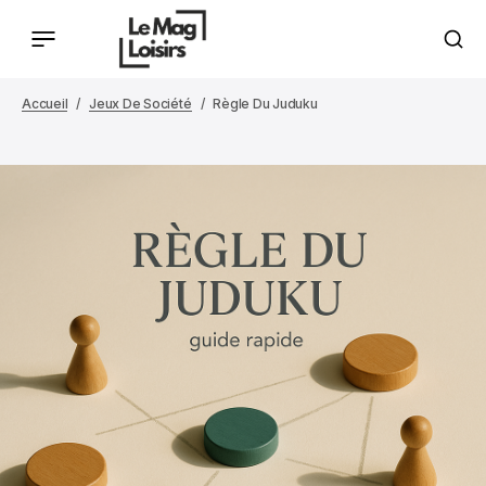
Accueil
Jeux De Société
Règle Du Juduku