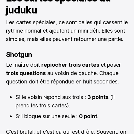
juduku
Les cartes spéciales, ce sont celles qui cassent le
rythme normal et ajoutent un mini défi. Elles sont
simples, mais elles peuvent retourner une partie.
Shotgun
Le maître doit
repiocher trois cartes
et poser
trois questions
au voisin de gauche. Chaque
question doit être répondue en huit secondes.
Si le voisin répond aux trois :
3 points
(il
prend les trois cartes).
S’il bloque sur une seule :
0 point
.
C’est brutal, et c’est ça qui est drôle. Souvent, on