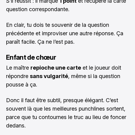
S’il réussit : il marque
1 point
et récupère la carte
question correspondante.
En clair, tu dois te souvenir de la question
précédente et improviser une autre réponse. Ça
paraît facile. Ça ne l’est pas.
Enfant de chœur
Le maître
repioche une carte
et le joueur doit
répondre
sans vulgarité
, même si la question
pousse à ça.
Donc il faut être subtil, presque élégant. C’est
souvent là que les meilleures punchlines sortent,
parce que tu contournes le truc au lieu de foncer
dedans.