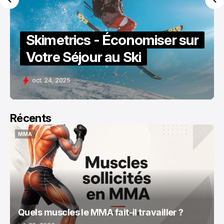
Skimetrics - Économiser sur
Votre Séjour au Ski
oct. 24, 2025
Récents
MMA
MMA
Quels muscles le MMA fait-il travailler ?