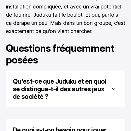
installation compliquée, et avec un vrai potentiel
de fou rire, Juduku fait le boulot. Et oui, parfois
ça dérape un peu. Mais dans un bon groupe, c’est
exactement ce qu’on vient chercher.
Questions fréquemment
posées
Qu'est-ce que Juduku et en quoi 
se distingue-t-il des autres jeux 
de société ?
De quoi a-t-on besoin pour jouer 