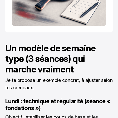
Un modèle de semaine
type (3 séances) qui
marche vraiment
Je te propose un exemple concret, à ajuster selon
tes créneaux.
Lundi : technique et régularité (séance «
fondations »)
Objectif : stabiliser les coups de base et les