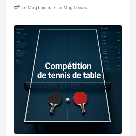
Déjà parce que ça va vite. Ensuite parce que c’est
Le Mag Loisirs
Le Mag Loisirs
très cadré, très ritualisé, mais sans que ça fasse
guindé.