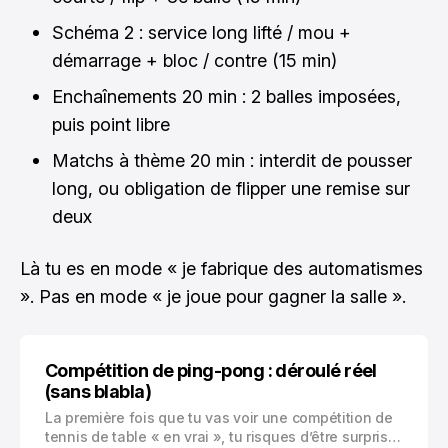
Schéma 2 : service long lifté / mou +
démarrage + bloc / contre (15 min)
Enchaînements 20 min : 2 balles imposées,
puis point libre
Matchs à thème 20 min : interdit de pousser
long, ou obligation de flipper une remise sur
deux
Là tu es en mode « je fabrique des automatismes
». Pas en mode « je joue pour gagner la salle ».
Compétition de ping-pong : déroulé réel
(sans blabla)
La première fois que tu vas voir une compétition de
tennis de table « en vrai », tu risques d’être surpris.