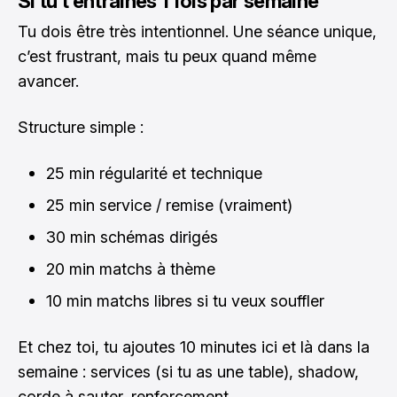
Si tu t’entraînes 1 fois par semaine
Tu dois être très intentionnel. Une séance unique,
c’est frustrant, mais tu peux quand même
avancer.
Structure simple :
25 min régularité et technique
25 min service / remise (vraiment)
30 min schémas dirigés
20 min matchs à thème
10 min matchs libres si tu veux souffler
Et chez toi, tu ajoutes 10 minutes ici et là dans la
semaine : services (si tu as une table), shadow,
corde à sauter, renforcement.