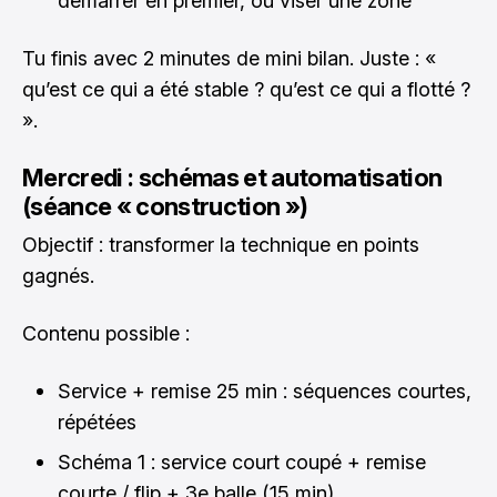
démarrer en premier, ou viser une zone
Tu finis avec 2 minutes de mini bilan. Juste : «
qu’est ce qui a été stable ? qu’est ce qui a flotté ?
».
Mercredi : schémas et automatisation
(séance « construction »)
Objectif : transformer la technique en points
gagnés.
Contenu possible :
Service + remise 25 min : séquences courtes,
répétées
Schéma 1 : service court coupé + remise
courte / flip + 3e balle (15 min)