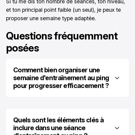
Si tu me dis ton nombre de séances, ton niveau,
et ton principal point faible (un seul), je peux te
proposer une semaine type adaptée.
Questions fréquemment
posées
Comment bien organiser une 
semaine d'entraînement au ping 
pour progresser efficacement ?
Quels sont les éléments clés à 
inclure dans une séance 