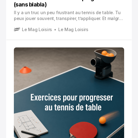
(sans blabla)
Il y a un truc un peu frustrant au tennis de table. Tu
peux jouer souvent, transpirer, t’appliquer. Et malgré
ça, tu as l’impression de stagner. Même niveau.
Le Mag Loisirs
Le Mag Loisirs
Même erreurs. Les mêmes balles qui te reviennent
dans le ventre et tu bloques. Ou tu rates cette
remise pourtant « facile ».