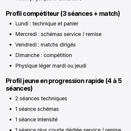
Profil compétiteur (3 séances + match)
Lundi : technique et panier
Mercredi : schémas service / remise
Vendredi : matchs dirigés
Dimanche : compétition
Physique léger mardi ou jeudi
Profil jeune en progression rapide (4 à 5
séances)
2 séances techniques
1 séance schémas
1 séance intensité
1 séance plus courte dédiée service / remise