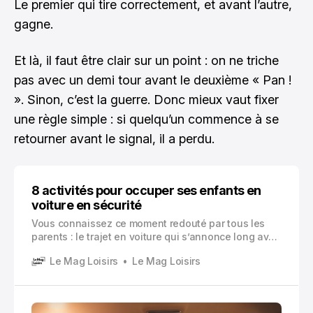
Le premier qui tire correctement, et avant l’autre,
gagne.
Et là, il faut être clair sur un point : on ne triche
pas avec un demi tour avant le deuxième « Pan !
». Sinon, c’est la guerre. Donc mieux vaut fixer
une règle simple : si quelqu’un commence à se
retourner avant le signal, il a perdu.
8 activités pour occuper ses enfants en
voiture en sécurité
Vous connaissez ce moment redouté par tous les
parents : le trajet en voiture qui s’annonce long avec
des enfants à l’arrière. « Quand est-ce qu’on arrive ?
Le Mag Loisirs
Le Mag Loisirs
», « Je m’ennuie ! », « Il me touche ! ». Ces phrases
résonnent dans votre tête avant même de démarrer
le moteur.