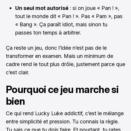
Un seul mot autorisé
: si on joue « Pan ! »,
tout le monde dit « Pan ! ». Pas « Pam », pas
« Bang ». Ça paraît idiot, mais sinon tu
passes ton temps à arbitrer.
Ça reste un jeu, donc l’idée n’est pas de le
transformer en examen. Mais un minimum de
cadre rend le tout plus drôle, justement parce que
c’est clair.
Pourquoi ce jeu marche si
bien
Ce qui rend Lucky Luke addictif, c’est le mélange
entre simplicité et pression. Tu connais la règle.
Tu sais ce que tu dois faire. Et pourtant, tu rates.