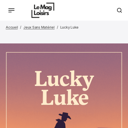
Accueil
Jeux Sans Matériel
Lucky Luke