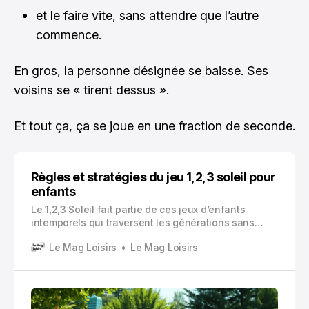
et le faire vite, sans attendre que l’autre
commence.
En gros, la personne désignée se baisse. Ses
voisins se « tirent dessus ».
Et tout ça, ça se joue en une fraction de seconde.
Règles et stratégies du jeu 1,2,3 soleil pour
enfants
Le 1,2,3 Soleil fait partie de ces jeux d’enfants
intemporels qui traversent les générations sans
prendre une ride. Vous avez probablement joué à ce
Le Mag Loisirs
Le Mag Loisirs
classique dans votre cour d’école, et vos enfants y
jouent encore aujourd’hui.