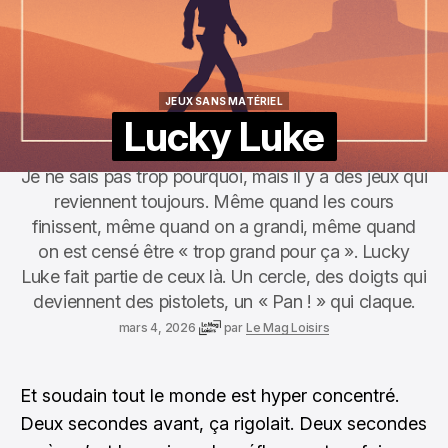
JEUX SANS MATÉRIEL
JEUX SANS MATÉRIEL
Lucky Luke
Je ne sais pas trop pourquoi, mais il y a des jeux qui
reviennent toujours. Même quand les cours
finissent, même quand on a grandi, même quand
on est censé être « trop grand pour ça ». Lucky
Luke fait partie de ceux là. Un cercle, des doigts qui
deviennent des pistolets, un « Pan ! » qui claque.
mars 4, 2026
par
Le Mag Loisirs
Et soudain tout le monde est hyper concentré.
Deux secondes avant, ça rigolait. Deux secondes