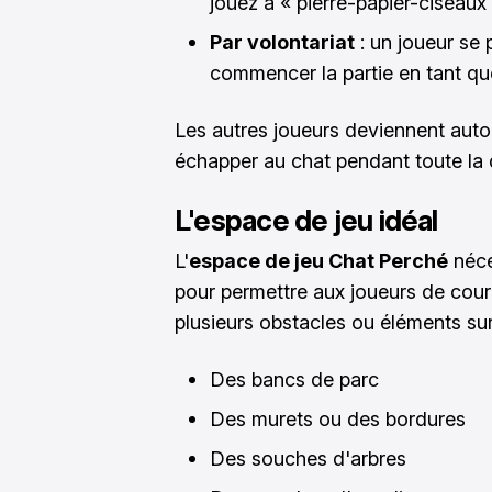
jouez à « pierre-papier-ciseaux
Par volontariat
: un joueur se
commencer la partie en tant qu
Les autres joueurs deviennent auto
échapper au chat pendant toute la 
L'espace de jeu idéal
L'
espace de jeu Chat Perché
néce
pour permettre aux joueurs de couri
plusieurs obstacles ou éléments sur
Des bancs de parc
Des murets ou des bordures
Des souches d'arbres