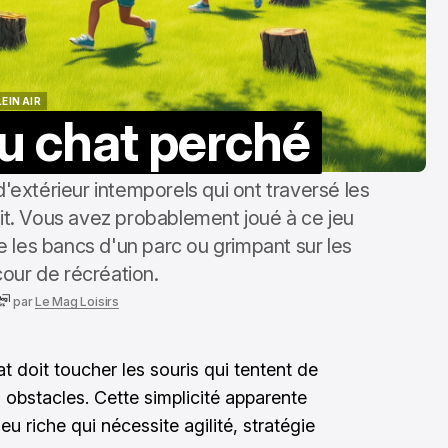
LEIN AIR
du chat perché
LEIN AIR
d'extérieur intemporels qui ont traversé les
ait. Vous avez probablement joué à ce jeu
 les bancs d'un parc ou grimpant sur les
our de récréation.
par
Le Mag Loisirs
hat doit toucher les souris qui tentent de
 obstacles. Cette simplicité apparente
 riche qui nécessite agilité, stratégie