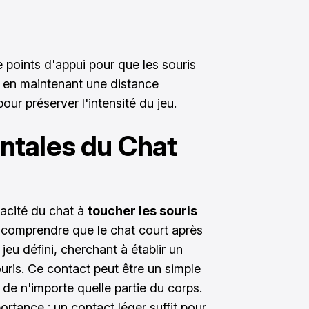
e points d'appui pour que les souris
t en maintenant une distance
ur préserver l'intensité du jeu.
ntales du Chat
pacité du chat à
toucher les souris
z comprendre que le chat court après
jeu défini, cherchant à établir un
uris. Ce contact peut être un simple
 de n'importe quelle partie du corps.
ortance : un contact léger suffit pour