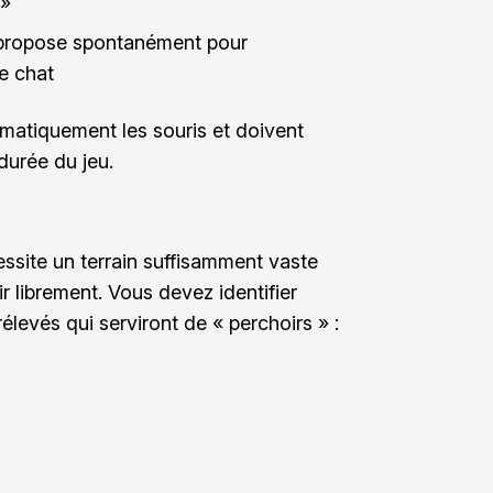
 »
 propose spontanément pour
e chat
matiquement les souris et doivent
durée du jeu.
ssite un terrain suffisamment vaste
r librement. Vous devez identifier
élevés qui serviront de « perchoirs » :