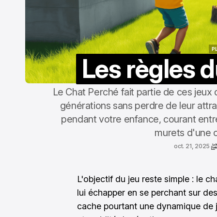
P
Les règles 
P
Le Chat Perché fait partie de ces jeux 
générations sans perdre de leur attr
pendant votre enfance, courant entre
murets d'une c
oct. 21, 2025
L'objectif du jeu reste simple : le c
lui échapper en se perchant sur des
cache pourtant une dynamique de jeu