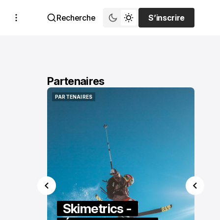
Recherche
S’inscrire
S’inscrire
Partenaires
PARTENAIRES
PARTENAIRES
Skimetrics -