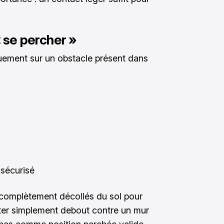
« se percher »
uement sur un obstacle présent dans
 sécurisé
s complètement décollés du sol pour
ter simplement debout contre un mur