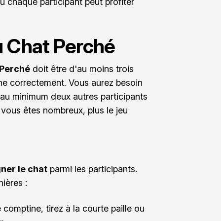
ù chaque participant peut profiter
u Chat Perché
 Perché
doit être d'au moins trois
ne correctement. Vous aurez besoin
t au minimum deux autres participants
s vous êtes nombreux, plus le jeu
ner le chat
parmi les participants.
ières :
e comptine, tirez à la courte paille ou