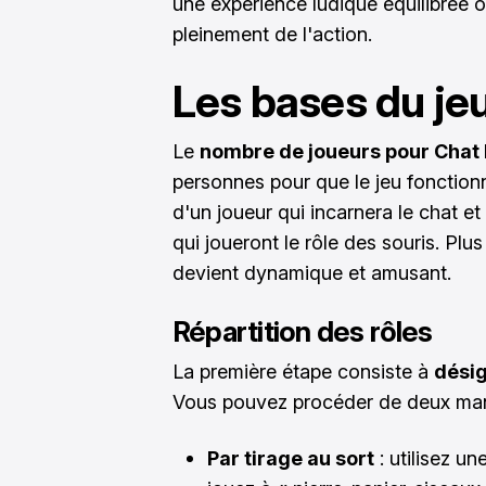
une expérience ludique équilibrée o
pleinement de l'action.
Les bases du je
Le
nombre de joueurs pour Chat
personnes pour que le jeu fonction
d'un joueur qui incarnera le chat e
qui joueront le rôle des souris. Plu
devient dynamique et amusant.
Répartition des rôles
La première étape consiste à
désig
Vous pouvez procéder de deux man
Par tirage au sort
: utilisez un