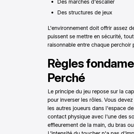
Des marches d'escalier
Des structures de jeux
L'environnement doit offrir assez d
puissent se mettre en sécurité, tou
raisonnable entre chaque perchoir po
Règles fondame
Perché
Le principe du jeu repose sur la ca
pour inverser les rôles. Vous deve
les autres joueurs dans l'espace de 
contact physique avec l'une des so
effleurement de la main, du bras ou
L'intensité du toucher n'a pas d'imp