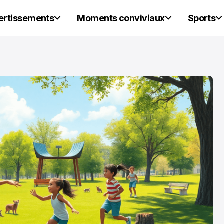
vertissements
Moments conviviaux
Sports