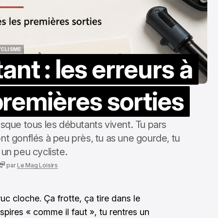
YCLISME
nt : les erreurs à
YCLISME
premières sorties
esque tous les débutants vivent. Tu pars
ont gonflés à peu près, tu as une gourde, tu
 un peu cycliste.
par
Le Mag Loisirs
uc cloche. Ça frotte, ça tire dans le
spires « comme il faut », tu rentres un