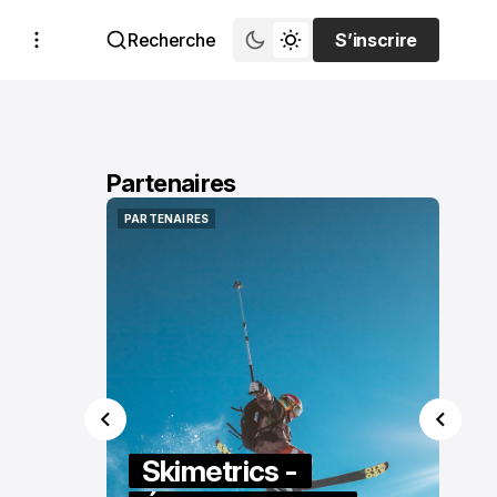
Recherche
S’inscrire
S’inscrire
Partenaires
PARTENAIRES
PARTENAIRES
Skimetrics -