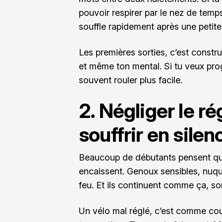
pouvoir respirer par le nez de tem
souffle rapidement après une petite
Les premières sorties, c’est constr
et même ton mental. Si tu veux pro
souvent rouler plus facile.
2. Négliger le ré
souffrir en silen
Beaucoup de débutants pensent que l
encaissent. Genoux sensibles, nuqu
feu. Et ils continuent comme ça, so
Un vélo mal réglé, c’est comme cou