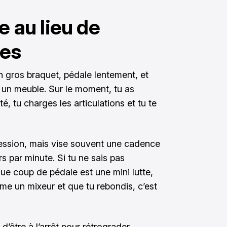
e au lieu de
bes
n gros braquet, pédale lentement, et
 un meuble. Sur le moment, tu as
té, tu charges les articulations et tu te
ession, mais vise souvent une cadence
rs par minute. Si tu ne sais pas
ue coup de pédale est une mini lutte,
mme un mixeur et que tu rebondis, c’est
d’être à l’arrêt pour rétrograder.