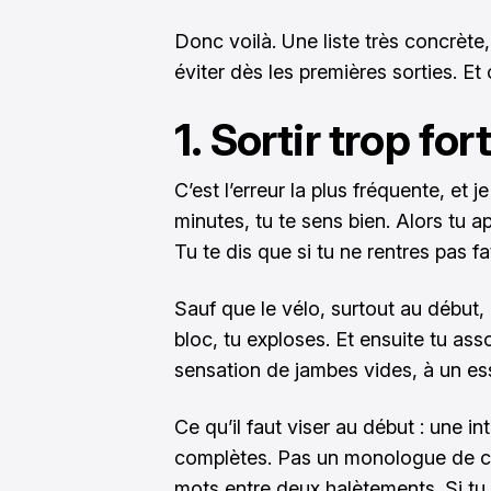
Donc voilà. Une liste très concrète,
éviter dès les premières sorties. Et ou
1. Sortir trop fo
C’est l’erreur la plus fréquente, et 
minutes, tu te sens bien. Alors tu ap
Tu te dis que si tu ne rentres pas f
Sauf que le vélo, surtout au début, 
bloc, tu exploses. Et ensuite tu ass
sensation de jambes vides, à un es
Ce qu’il faut viser au début : une i
complètes. Pas un monologue de c
mots entre deux halètements. Si tu es