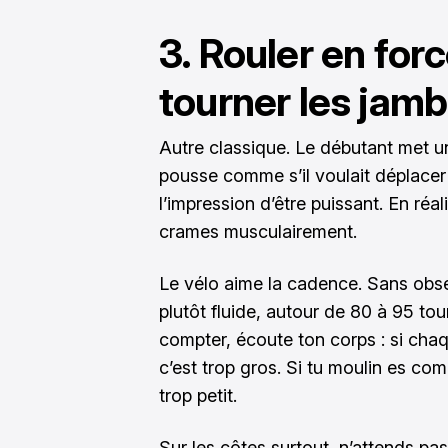
3. Rouler en forc
tourner les jam
Autre classique. Le débutant met u
pousse comme s’il voulait déplacer
l’impression d’être puissant. En réali
crames musculairement.
Le vélo aime la cadence. Sans obs
plutôt fluide, autour de 80 à 95 tou
compter, écoute ton corps : si chaq
c’est trop gros. Si tu moulin es co
trop petit.
Sur les côtes surtout, n’attends pas 