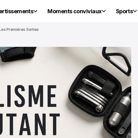
vertissements
Moments conviviaux
Sports
 Les Premières Sorties