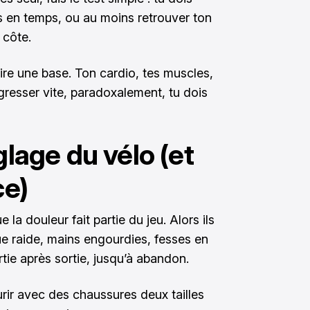
ps en temps, ou au moins retrouver ton
 côte.
uire une base. Ton cardio, tes muscles,
gresser vite, paradoxalement, tu dois
glage du vélo (et
ce)
a douleur fait partie du jeu. Alors ils
e raide, mains engourdies, fesses en
rtie après sortie, jusqu’à abandon.
rir avec des chaussures deux tailles