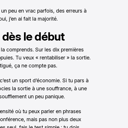
 un peu en vrac parfois, des erreurs à
i, j’en ai fait la majorité.
rt dès le début
je la comprends. Sur les dix premières
puies. Tu veux « rentabiliser » la sortie.
atigué, ça ne compte pas.
c’est un sport d’économie. Si tu pars à
ocies la sortie à une souffrance, à une
soufflement un peu panique.
ntensité où tu peux parler en phrases
onférence, mais pas non plus deux
 seul, fais le test simple : tu dois