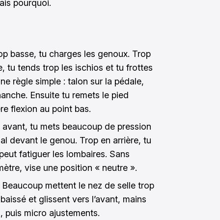
Mais pourquoi.
trop basse, tu charges les genoux. Trop
e, tu tends trop les ischios et tu frottes
Une règle simple : talon sur la pédale,
anche. Ensuite tu remets le pied
e flexion au point bas.
en avant, tu mets beaucoup de pression
al devant le genou. Trop en arrière, tu
 peut fatiguer les lombaires. Sans
ètre, vise une position « neutre ».
. Beaucoup mettent le nez de selle trop
 baissé et glissent vers l’avant, mains
, puis micro ajustements.