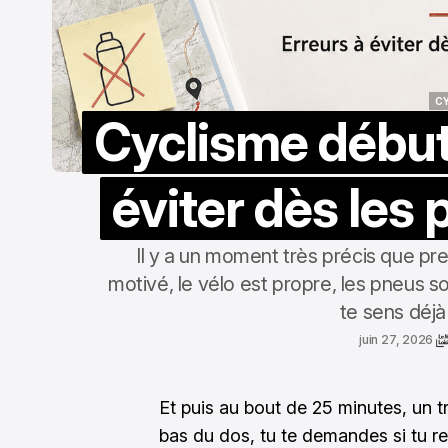
C
Cyclisme débuta
C
éviter dès les 
Il y a un moment très précis que pr
motivé, le vélo est propre, les pneus s
te sens déjà
juin 27, 2026
Et puis au bout de 25 minutes, un tr
bas du dos, tu te demandes si tu re