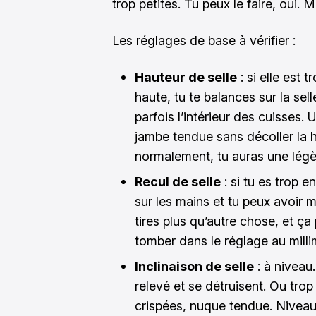
trop petites. Tu peux le faire, oui. 
Les réglages de base à vérifier :
Hauteur de selle
: si elle est 
haute, tu te balances sur la sell
parfois l’intérieur des cuisses. 
jambe tendue sans décoller la h
normalement, tu auras une légèr
Recul de selle
: si tu es trop 
sur les mains et tu peux avoir m
tires plus qu’autre chose, et ça
tomber dans le réglage au millim
Inclinaison de selle
: à niveau
relevé et se détruisent. Ou trop
crispées, nuque tendue. Niveau