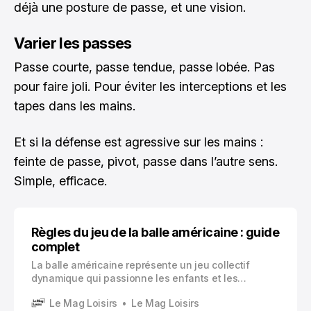
déjà une posture de passe, et une vision.
Varier les passes
Passe courte, passe tendue, passe lobée. Pas
pour faire joli. Pour éviter les interceptions et les
tapes dans les mains.
Et si la défense est agressive sur les mains :
feinte de passe, pivot, passe dans l’autre sens.
Simple, efficace.
Règles du jeu de la balle américaine : guide
complet
La balle américaine représente un jeu collectif
dynamique qui passionne les enfants et les
adolescents depuis des générations. Ce jeu
Le Mag Loisirs
Le Mag Loisirs
d’élimination se pratique en extérieur ou dans une