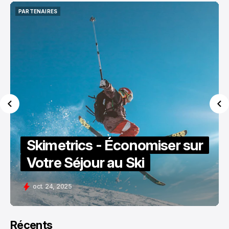
PARTENAIRES
PARTENAIRES
Skimetrics - Économiser sur
Votre Séjour au Ski
oct. 24, 2025
Récents