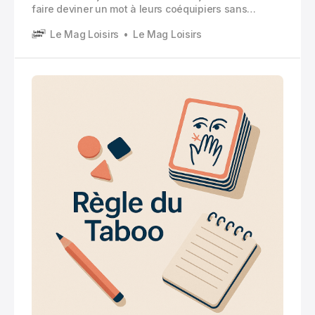
faire deviner un mot à leurs coéquipiers sans
prononcer certains mots interdits appelés “mots
Le Mag Loisirs
Le Mag Loisirs
tabous”.