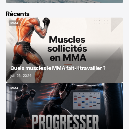
Récents
MMA
MMA
Quels muscles le MMA fait-il travailler ?
juil. 26, 2026
MMA
MMA