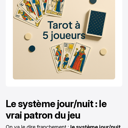
Le système jour/nuit : le
vrai patron du jeu
On va le dire franchement :
le système jour/nuit