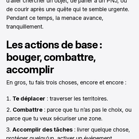
d’aller chercher un objet, de parler à un PNJ, ou
de courir après une quête qui te semble urgente.
Pendant ce temps, la menace avance,
tranquillement.
Les actions de base :
bouger, combattre,
accomplir
En gros, tu fais trois choses, encore et encore :
Te déplacer
: traverser les territoires.
Combattre
: parce que tu n’as pas le choix, ou
parce que tu veux sécuriser une zone.
Accomplir des tâches
: livrer quelque chose,
protéger quelqu’un, activer un événement,