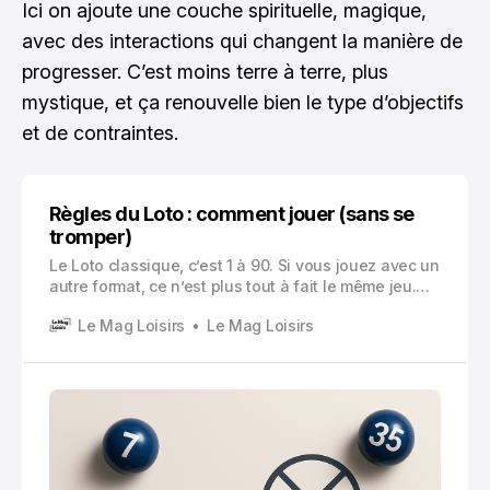
Ici on ajoute une couche spirituelle, magique,
avec des interactions qui changent la manière de
progresser. C’est moins terre à terre, plus
mystique, et ça renouvelle bien le type d’objectifs
et de contraintes.
Règles du Loto : comment jouer (sans se
tromper)
Le Loto classique, c’est 1 à 90. Si vous jouez avec un
autre format, ce n’est plus tout à fait le même jeu.
Après, rien ne vous empêche d’inventer une version
Le Mag Loisirs
Le Mag Loisirs
maison, mais ici on parle bien de la règle classique.