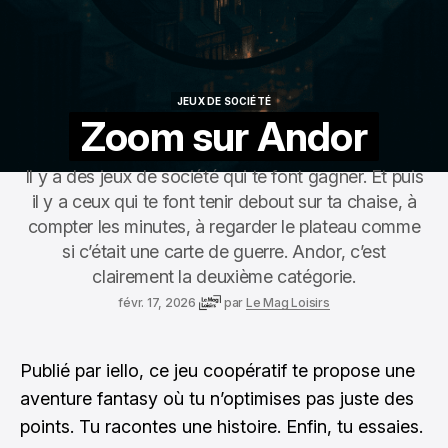
JEUX DE SOCIÉTÉ
JEUX DE SOCIÉTÉ
Zoom sur Andor
Il y a des jeux de société qui te font gagner. Et puis
il y a ceux qui te font tenir debout sur ta chaise, à
compter les minutes, à regarder le plateau comme
si c’était une carte de guerre. Andor, c’est
clairement la deuxième catégorie.
févr. 17, 2026
par
Le Mag Loisirs
Publié par iello, ce jeu coopératif te propose une
aventure fantasy où tu n’optimises pas juste des
points. Tu racontes une histoire. Enfin, tu essaies.