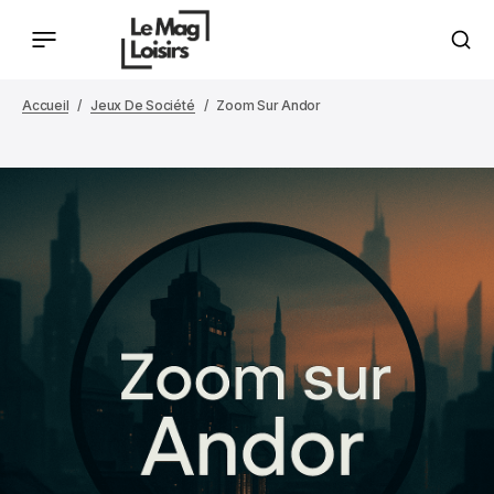
Accueil
Jeux De Société
Zoom Sur Andor