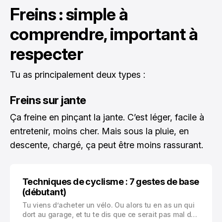
Freins : simple à
comprendre, important à
respecter
Tu as principalement deux types :
Freins sur jante
Ça freine en pinçant la jante. C’est léger, facile à
entretenir, moins cher. Mais sous la pluie, en
descente, chargé, ça peut être moins rassurant.
Techniques de cyclisme : 7 gestes de base
(débutant)
Tu viens d’acheter un vélo. Ou alors tu en as un qui
dort au garage, et tu te dis que ce serait pas mal de