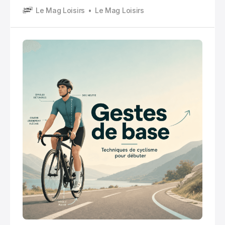
t’y remettre. Dans les deux cas, la même question
Le Mag Loisirs
Le Mag Loisirs
arrive vite : ok, je pédale… mais je fais comment,
vraiment, pour rouler mieux, plus longtemps, et sans
me faire mal ?