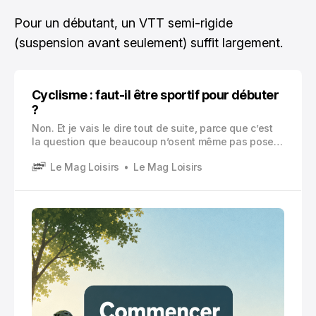
Pour un débutant, un VTT semi-rigide
(suspension avant seulement) suffit largement.
Cyclisme : faut-il être sportif pour débuter
?
Non. Et je vais le dire tout de suite, parce que c’est
la question que beaucoup n’osent même pas poser
à voix haute.
Le Mag Loisirs
Le Mag Loisirs