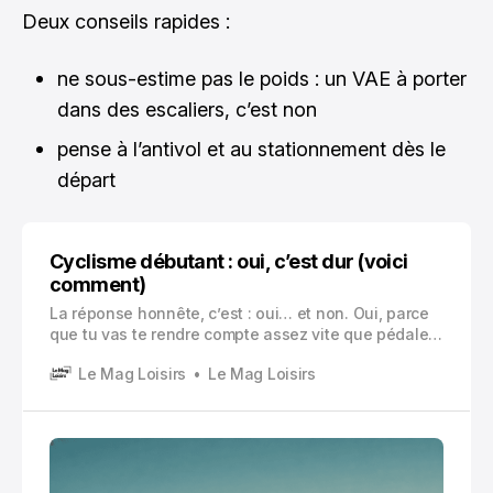
Deux conseils rapides :
ne sous-estime pas le poids : un VAE à porter
dans des escaliers, c’est non
pense à l’antivol et au stationnement dès le
départ
Cyclisme débutant : oui, c’est dur (voici
comment)
La réponse honnête, c’est : oui… et non. Oui, parce
que tu vas te rendre compte assez vite que pédaler,
ce n’est pas juste « monter sur un vélo et avancer ».
Le Mag Loisirs
Le Mag Loisirs
Il y a l’équilibre , la respiration, les petites douleurs
bizarres au début, la circulation, la météo, le
matériel.