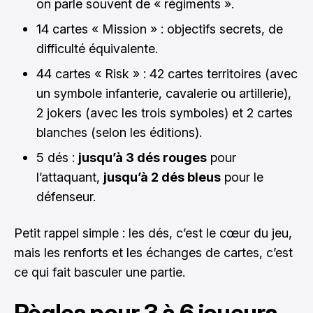
on parle souvent de « régiments ».
14 cartes « Mission » : objectifs secrets, de
difficulté équivalente.
44 cartes « Risk » : 42 cartes territoires (avec
un symbole infanterie, cavalerie ou artillerie),
2 jokers (avec les trois symboles) et 2 cartes
blanches (selon les éditions).
5 dés :
jusqu’à 3 dés rouges
pour
l’attaquant,
jusqu’à 2 dés bleus
pour le
défenseur.
Petit rappel simple : les dés, c’est le cœur du jeu,
mais les renforts et les échanges de cartes, c’est
ce qui fait basculer une partie.
Règles pour 3 à 6 joueurs