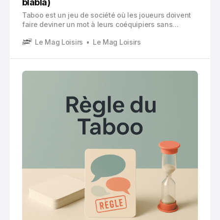
blabla)
Taboo est un jeu de société où les joueurs doivent
faire deviner un mot à leurs coéquipiers sans
prononcer certains mots interdits appelés “mots
Le Mag Loisirs
Le Mag Loisirs
tabous”.