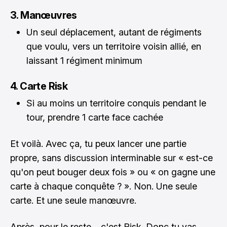
3. Manœuvres
Un seul déplacement, autant de régiments
que voulu, vers un territoire voisin allié, en
laissant 1 régiment minimum
4. Carte Risk
Si au moins un territoire conquis pendant le
tour, prendre 1 carte face cachée
Et voilà. Avec ça, tu peux lancer une partie
propre, sans discussion interminable sur « est-ce
qu'on peut bouger deux fois » ou « on gagne une
carte à chaque conquête ? ». Non. Une seule
carte. Et une seule manœuvre.
Après, pour le reste… c'est Risk. Donc tu vas