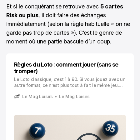
Et si le conquérant se retrouve avec
5 cartes
Risk ou plus
, il doit faire des échanges
immédiatement (selon la règle habituelle « on ne
garde pas trop de cartes »). C’est le genre de
moment où une partie bascule d’un coup.
Règles du Loto : comment jouer (sans se
tromper)
Le Loto classique, c’est 1 à 90. Si vous jouez avec un
autre format, ce n’est plus tout à fait le même jeu.
Après, rien ne vous empêche d’inventer une version
Le Mag Loisirs
Le Mag Loisirs
maison, mais ici on parle bien de la règle classique.