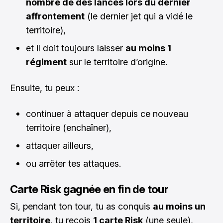
nombre de dés lancés lors du dernier
affrontement
(le dernier jet qui a vidé le
territoire),
et il doit toujours laisser
au moins 1
régiment
sur le territoire d’origine.
Ensuite, tu peux :
continuer à attaquer depuis ce nouveau
territoire (enchaîner),
attaquer ailleurs,
ou arrêter tes attaques.
Carte Risk gagnée en fin de tour
Si, pendant ton tour, tu as conquis
au moins un
territoire
, tu reçois
1 carte Risk
(une seule),