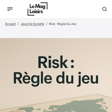
Accueil
Jeux De Société
Risk : Règle Du Jeu