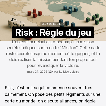
JEUX DE SOCIÉTÉ
JEUX DE SOCIÉTÉ
Risk : Règle du jeu
L'objectif principal est d'accomplir la mission
secrète indiquée sur ta carte "Mission". Cette carte
reste secrète jusqu'au moment où tu gagnes, et tu
dois réaliser ta mission pendant ton propre tour
pour revendiquer la victoire.
mars 24, 2026
par
Le Mag Loisirs
Risk, c’est ce jeu qui commence souvent très
calmement. On pose des petits régiments sur une
carte du monde, on discute alliances, on rigole.