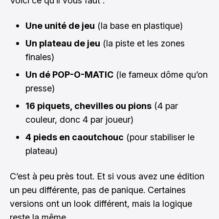
Voici ce qu’il vous faut :
Une unité de jeu
(la base en plastique)
Un plateau de jeu
(la piste et les zones
finales)
Un dé POP-O-MATIC
(le fameux dôme qu’on
presse)
16 piquets, chevilles ou pions
(4 par
couleur, donc 4 par joueur)
4 pieds en caoutchouc
(pour stabiliser le
plateau)
C’est à peu près tout. Et si vous avez une édition
un peu différente, pas de panique. Certaines
versions ont un look différent, mais la logique
reste la même.