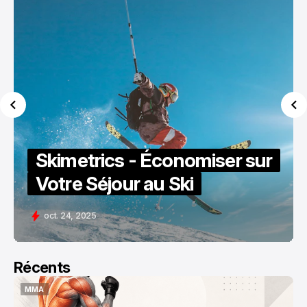
Skimetrics - Économiser sur
Votre Séjour au Ski
oct. 24, 2025
Récents
MMA
MMA