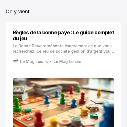
On y vient.
Règles de la bonne paye : Le guide complet
du jeu
La Bonne Paye représente exactement ce que vous
recherchez. Ce jeu de société gestion d’argent vous
plonge dans les défis quotidiens de la vie
Le Mag Loisirs
Le Mag Loisirs
financière, sans les complications des transactions
immobilières qui caractérisent son célèbre
concurrent.