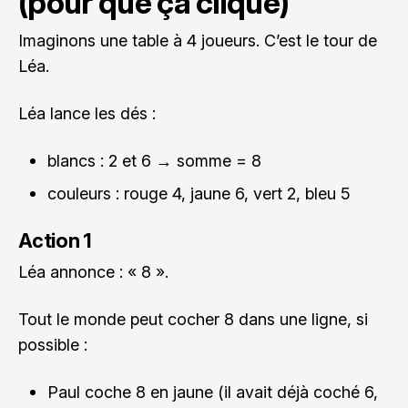
(pour que ça clique)
Imaginons une table à 4 joueurs. C’est le tour de
Léa.
Léa lance les dés :
blancs : 2 et 6 → somme = 8
couleurs : rouge 4, jaune 6, vert 2, bleu 5
Action 1
Léa annonce : « 8 ».
Tout le monde peut cocher 8 dans une ligne, si
possible :
Paul coche 8 en jaune (il avait déjà coché 6,