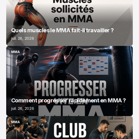
Quels muscles le MMA fait-il travailler ?
juil. 26, 2026
MMA
MMA
Comment progresser rapidement en MMA ?
juil. 26, 2026
MMA
MMA