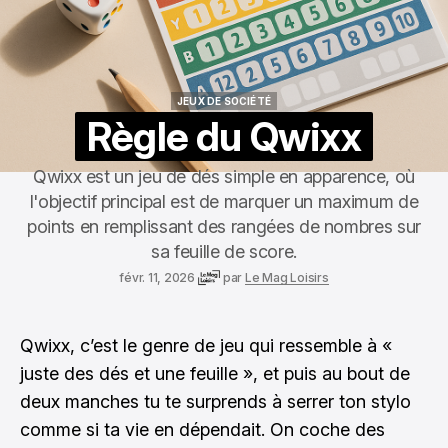
JEUX DE SOCIÉTÉ
JEUX DE SOCIÉTÉ
Règle du Qwixx
Qwixx est un jeu de dés simple en apparence, où
l'objectif principal est de marquer un maximum de
points en remplissant des rangées de nombres sur
sa feuille de score.
févr. 11, 2026
par
Le Mag Loisirs
Qwixx, c’est le genre de jeu qui ressemble à «
juste des dés et une feuille », et puis au bout de
deux manches tu te surprends à serrer ton stylo
comme si ta vie en dépendait. On coche des