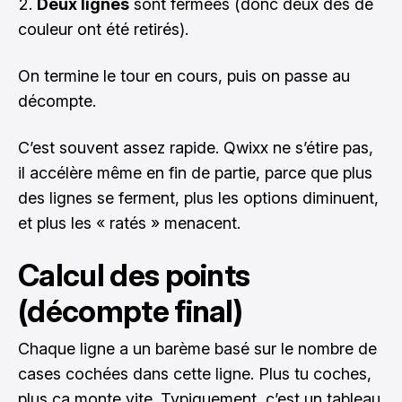
Deux lignes
sont fermées (donc deux dés de
couleur ont été retirés).
On termine le tour en cours, puis on passe au
décompte.
C’est souvent assez rapide. Qwixx ne s’étire pas,
il accélère même en fin de partie, parce que plus
des lignes se ferment, plus les options diminuent,
et plus les « ratés » menacent.
Calcul des points
(décompte final)
Chaque ligne a un barème basé sur le nombre de
cases cochées dans cette ligne. Plus tu coches,
plus ça monte vite. Typiquement, c’est un tableau