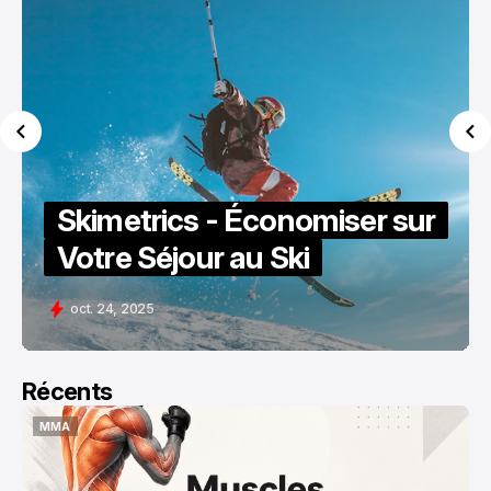
Skimetrics - Économiser sur
Votre Séjour au Ski
oct. 24, 2025
Récents
MMA
MMA