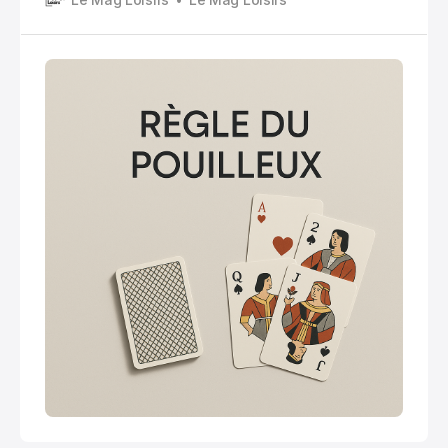
dernier à garder le valet de pique, appelé “le
pouilleux”.