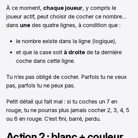
À ce moment,
chaque joueur
, y compris le
joueur actif, peut choisir de cocher ce nombre…
dans
une
des quatre lignes, à condition que :
le nombre existe dans la ligne (logique),
et que la case soit
à droite
de ta dernière
coche dans cette ligne.
Tu n’es pas obligé de cocher. Parfois tu ne veux
pas, parfois tu ne peux pas.
Petit détail qui fait mal : si tu coches un 7 en
rouge, tu ne pourras plus jamais cocher 2, 3, 4, 5
ou 6 en rouge. C’est fini, barré, perdu.
Action 2 : blanc + couleur