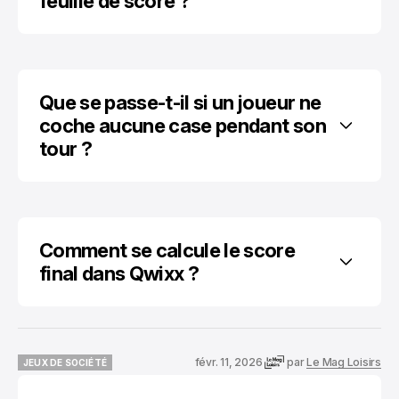
feuille de score ?
Que se passe-t-il si un joueur ne 
coche aucune case pendant son 
tour ?
Comment se calcule le score 
final dans Qwixx ?
févr. 11, 2026
par
Le Mag Loisirs
JEUX DE SOCIÉTÉ
JEUX DE SOCIÉTÉ