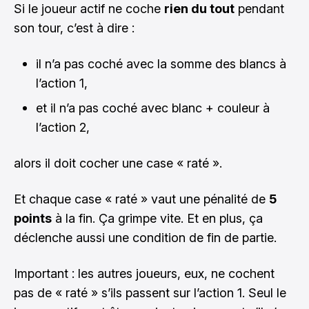
Si le joueur actif ne coche
rien du tout
pendant
son tour, c’est à dire :
il n’a pas coché avec la somme des blancs à
l’action 1,
et il n’a pas coché avec blanc + couleur à
l’action 2,
alors il doit cocher une case « raté ».
Et chaque case « raté » vaut une pénalité de
5
points
à la fin. Ça grimpe vite. Et en plus, ça
déclenche aussi une condition de fin de partie.
Important : les autres joueurs, eux, ne cochent
pas de « raté » s’ils passent sur l’action 1. Seul le