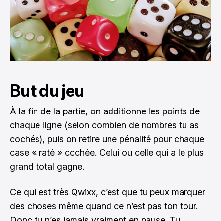
But du jeu
À la fin de la partie, on additionne les points de
chaque ligne (selon combien de nombres tu as
cochés), puis on retire une pénalité pour chaque
case « raté » cochée. Celui ou celle qui a le plus
grand total gagne.
Ce qui est très Qwixx, c’est que tu peux marquer
des choses même quand ce n’est pas ton tour.
Donc tu n’es jamais vraiment en pause. Tu