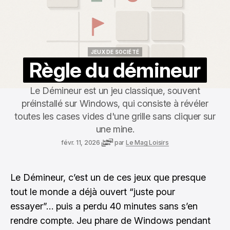
JEUX DE SOCIÉTÉ
JEUX DE SOCIÉTÉ
Règle du démineur
Le Démineur est un jeu classique, souvent
préinstallé sur Windows, qui consiste à révéler
toutes les cases vides d'une grille sans cliquer sur
une mine.
févr. 11, 2026
par
Le Mag Loisirs
Le Démineur, c’est un de ces jeux que presque
tout le monde a déjà ouvert “juste pour
essayer”… puis a perdu 40 minutes sans s’en
rendre compte. Jeu phare de Windows pendant