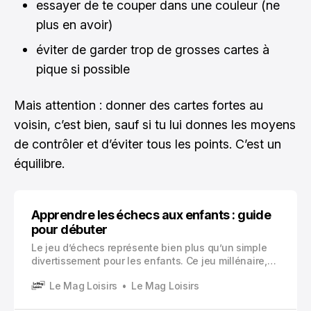
essayer de te couper dans une couleur (ne
plus en avoir)
éviter de garder trop de grosses cartes à
pique si possible
Mais attention : donner des cartes fortes au
voisin, c’est bien, sauf si tu lui donnes les moyens
de contrôler et d’éviter tous les points. C’est un
équilibre.
Apprendre les échecs aux enfants : guide
pour débuter
Le jeu d’échecs représente bien plus qu’un simple
divertissement pour les enfants. Ce jeu millénaire,
opposant deux joueurs avec des pièces blanches et
Le Mag Loisirs
Le Mag Loisirs
noires sur un plateau de 64 cases, offre une
opportunité unique de stimuler le développement