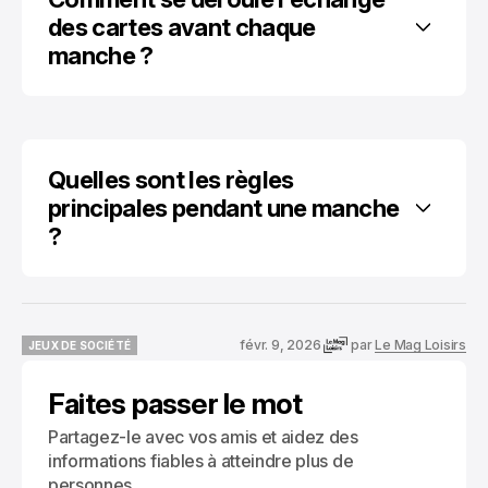
des cartes avant chaque 
manche ?
Quelles sont les règles 
principales pendant une manche 
?
févr. 9, 2026
par
Le Mag Loisirs
JEUX DE SOCIÉTÉ
JEUX DE SOCIÉTÉ
Faites passer le mot
Partagez-le avec vos amis et aidez des
informations fiables à atteindre plus de
personnes.