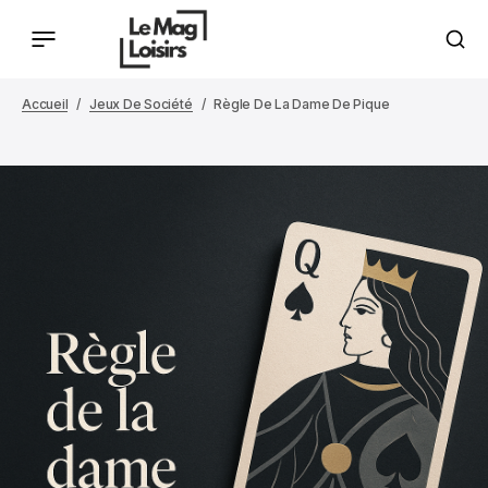
Accueil
Jeux De Société
Règle De La Dame De Pique