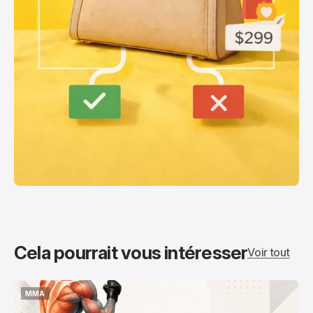
Cela pourrait vous intéresser
Voir tout
MMA
MMA