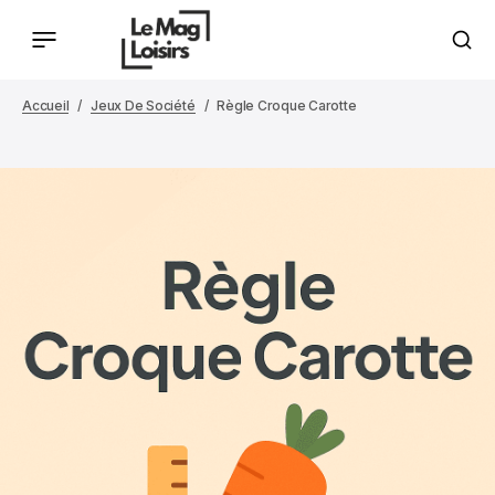
Accueil
Jeux De Société
Règle Croque Carotte