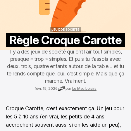
JEUX DE SOCIÉTÉ
JEUX DE SOCIÉTÉ
Règle Croque Carotte
Il y a des jeux de société qui ont l’air tout simples,
presque « trop » simples. Et puis tu t’assois avec
deux, trois, quatre enfants autour de la table… et tu
te rends compte que, oui, c’est simple. Mais que ça
marche. Vraiment.
févr. 15, 2026
par
Le Mag Loisirs
Croque Carotte, c’est exactement ça. Un jeu pour
les 5 à 10 ans (en vrai, les petits de 4 ans
accrochent souvent aussi si on les aide un peu),