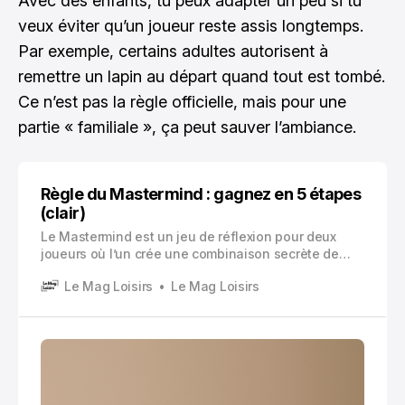
Avec des enfants, tu peux adapter un peu si tu
veux éviter qu’un joueur reste assis longtemps.
Par exemple, certains adultes autorisent à
remettre un lapin au départ quand tout est tombé.
Ce n’est pas la règle officielle, mais pour une
partie « familiale », ça peut sauver l’ambiance.
Règle du Mastermind : gagnez en 5 étapes
(clair)
Le Mastermind est un jeu de réflexion pour deux
joueurs où l’un crée une combinaison secrète de
couleurs, et l’autre doit la deviner en un minimum de
Le Mag Loisirs
Le Mag Loisirs
coups.