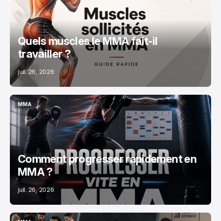
Quels muscles le MMA fait-il
travailler ?
juil. 26, 2026
MMA
MMA
Comment progresser rapidement en
MMA ?
juil. 26, 2026