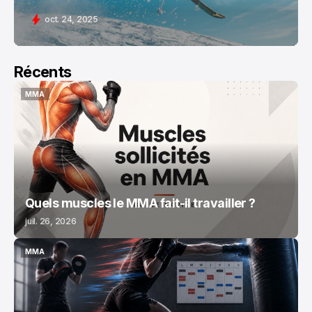
oct. 24, 2025
Récents
MMA
MMA
Quels muscles le MMA fait-il travailler ?
juil. 26, 2026
MMA
MMA