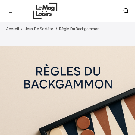
Accueil
Jeux De Société
Règle Du Backgammon