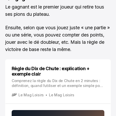
Le gagnant est le premier joueur qui retire tous
ses pions du plateau.
Ensuite, selon que vous jouez juste « une partie »
ou une série, vous pouvez compter des points,
jouer avec le dé doubleur, etc. Mais la règle de
victoire de base reste la même.
Règle du Dix de Chute : explication +
exemple clair
Comprenez la règle du Dix de Chute en 2 minutes :
définition, quand l’utiliser et un exemple simple pour
éviter les erreurs classiques.
Le Mag Loisirs
Le Mag Loisirs