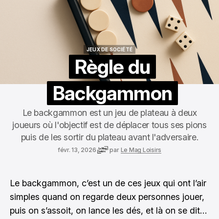
JEUX DE SOCIÉTÉ
JEUX DE SOCIÉTÉ
Règle du
Backgammon
Le backgammon est un jeu de plateau à deux
joueurs où l'objectif est de déplacer tous ses pions
puis de les sortir du plateau avant l'adversaire.
févr. 13, 2026
par
Le Mag Loisirs
Le backgammon, c’est un de ces jeux qui ont l’air
simples quand on regarde deux personnes jouer,
puis on s’assoit, on lance les dés, et là on se dit…