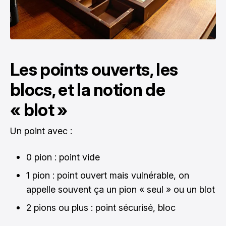
Les points ouverts, les
blocs, et la notion de
« blot »
Un point avec :
0 pion : point vide
1 pion : point ouvert mais vulnérable, on
appelle souvent ça un pion « seul » ou un blot
2 pions ou plus : point sécurisé, bloc