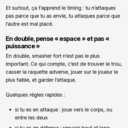
Et surtout, ça t’apprend le timing : tu n’attaques
pas parce que tu as envie, tu attaques parce que
l’autre est mal placé.
En double, pense « espace » et pas «
puissance »
En double, smasher fort n’est pas le plus
important. Ce qui compte, c’est de trouver le trou,
casser la raquette adverse, jouer sur le joueur le
plus faible, et garder l’attaque.
Quelques règles rapides :
si tu es en attaque : joue vers le corps, ou
entre les deux
si tu es en défense : renvoie haut et long