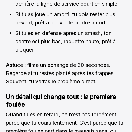
derrière la ligne de service court en simple.
Si tu as joué un amorti, tu dois rester plus
devant, prêt à couvrir le contre amorti.
Si tu es en défense après un smash, ton
centre est plus bas, raquette haute, prêt à
bloquer.
Astuce : filme un échange de 30 secondes.
Regarde si tu restes planté après tes frappes.
Souvent, tu verras le problème direct.
Un détail qui change tout : la première
foulée
Quand tu es en retard, ce n’est pas forcément
parce que tu cours lentement. C’est parce que ta
première foulée part dans le mauvais sens, ou