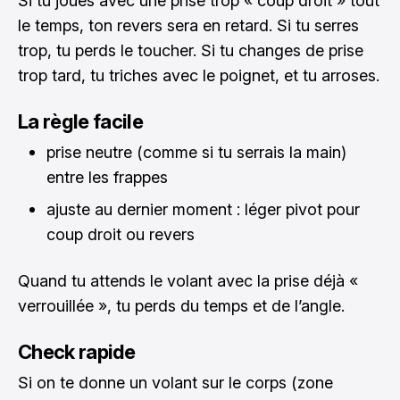
Si tu joues avec une prise trop « coup droit » tout
le temps, ton revers sera en retard. Si tu serres
trop, tu perds le toucher. Si tu changes de prise
trop tard, tu triches avec le poignet, et tu arroses.
La règle facile
prise neutre (comme si tu serrais la main)
entre les frappes
ajuste au dernier moment : léger pivot pour
coup droit ou revers
Quand tu attends le volant avec la prise déjà «
verrouillée », tu perds du temps et de l’angle.
Check rapide
Si on te donne un volant sur le corps (zone