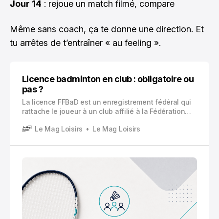
Jour 14
: rejoue un match filmé, compare
Même sans coach, ça te donne une direction. Et
tu arrêtes de t’entraîner « au feeling ».
Licence badminton en club : obligatoire ou
pas ?
La licence FFBaD est un enregistrement fédéral qui
rattache le joueur à un club affilié à la Fédération
française de badminton. Elle inclut généralement
Le Mag Loisirs
Le Mag Loisirs
une assurance et permet l’accès à certaines
pratiques comme la compétition.