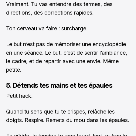
Vraiment. Tu vas entendre des termes, des
directions, des corrections rapides.
Ton cerveau va faire : surcharge.
Le but n’est pas de mémoriser une encyclopédie
en une séance. Le but, c’est de sentir l’ambiance,
le cadre, et de repartir avec une envie. Même
petite.
5. Détends tes mains et tes épaules
Petit hack.
Quand tu sens que tu te crispes, relâche les
doigts. Respire. Remets du mou dans les épaules.
En aïkido, la tension te rend lourd, lent, et fragile.