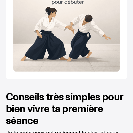
Conseils très simples pour
bien vivre ta première
séance
Je te mets ceux qui reviennent le plus, et ceux