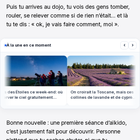
Puis tu arrives au dojo, tu vois des gens tomber,
rouler, se relever comme si de rien n’était… et là
tu te dis : « ok, je vais faire comment, moi ».
‹
›
À la une en ce moment
s des Étoiles ce week-end: où
On croirait la Toscane, mais ces
rver le ciel gratuitement
collines de lavande et de cyprès
out en France
sont en Provence
Bonne nouvelle : une première séance d’aïkido,
c’est justement fait pour découvrir. Personne