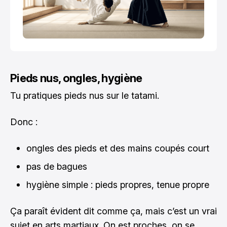
Pieds nus, ongles, hygiène
Tu pratiques pieds nus sur le tatami.
Donc :
ongles des pieds et des mains coupés court
pas de bagues
hygiène simple : pieds propres, tenue propre
Ça paraît évident dit comme ça, mais c’est un vrai
sujet en arts martiaux. On est proches, on se