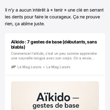
Il n’y a aucun intérêt à « tenir » une clé en serrant
les dents pour faire le courageux. Ça ne prouve
rien, ça abîme juste.
Aïkido : 7 gestes de base (débutants, sans
blabla)
Commencer l’aïkido, c’est un peu comme apprendre
une nouvelle langue avec son corps. On a envie
d’aller vite, de faire « les techniques », de
Le Mag Loisirs
Le Mag Loisirs
comprendre comment ça marche.