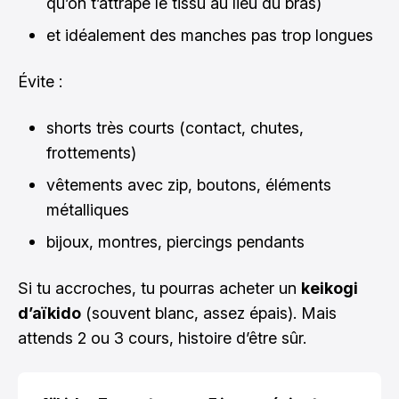
qu’on t’attrape le tissu au lieu du bras)
et idéalement des manches pas trop longues
Évite :
shorts très courts (contact, chutes,
frottements)
vêtements avec zip, boutons, éléments
métalliques
bijoux, montres, piercings pendants
Si tu accroches, tu pourras acheter un
keikogi
d’aïkido
(souvent blanc, assez épais). Mais
attends 2 ou 3 cours, histoire d’être sûr.