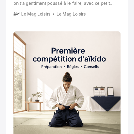
on t’a gentiment poussé à le faire, avec ce petit
sourire du prof qui dit « tu vas voir, ça va te faire du
Le Mag Loisirs
Le Mag Loisirs
bien ». Et là, d’un coup, plein de questions arrivent.