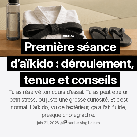
AÏKIDO
AÏKIDO
Première séance
d’aïkido : déroulement,
tenue et conseils
Tu as réservé ton cours d’essai. Tu as peut être un
petit stress, ou juste une grosse curiosité. Et c’est
normal. L’aïkido, vu de l’extérieur, ça a l’air fluide,
presque chorégraphié.
juin 21, 2026
par
Le Mag Loisirs