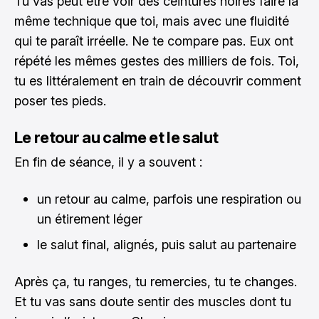
Tu vas peut être voir des ceintures noires faire la
même technique que toi, mais avec une fluidité
qui te paraît irréelle. Ne te compare pas. Eux ont
répété les mêmes gestes des milliers de fois. Toi,
tu es littéralement en train de découvrir comment
poser tes pieds.
Le retour au calme et le salut
En fin de séance, il y a souvent :
un retour au calme, parfois une respiration ou
un étirement léger
le salut final, alignés, puis salut au partenaire
Après ça, tu ranges, tu remercies, tu te changes.
Et tu vas sans doute sentir des muscles dont tu