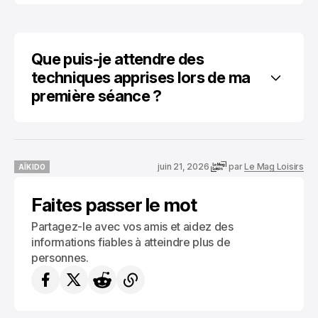
Que puis-je attendre des 
techniques apprises lors de ma 
première séance ?
juin 21, 2026
par
Le Mag Loisirs
AÏKIDO
AÏKIDO
Faites passer le mot
Partagez-le avec vos amis et aidez des
informations fiables à atteindre plus de
personnes.