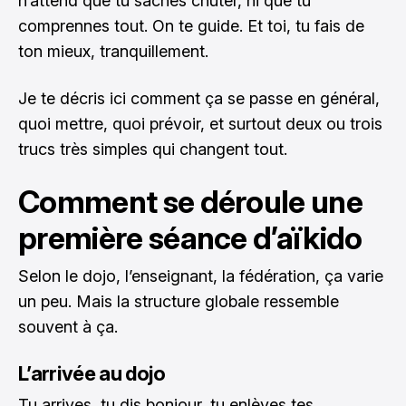
n’attend que tu saches chuter, ni que tu
comprennes tout. On te guide. Et toi, tu fais de
ton mieux, tranquillement.
Je te décris ici comment ça se passe en général,
quoi mettre, quoi prévoir, et surtout deux ou trois
trucs très simples qui changent tout.
Comment se déroule une
première séance d’aïkido
Selon le dojo, l’enseignant, la fédération, ça varie
un peu. Mais la structure globale ressemble
souvent à ça.
L’arrivée au dojo
Tu arrives, tu dis bonjour, tu enlèves tes