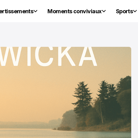
vertissements
Moments conviviaux
Sports