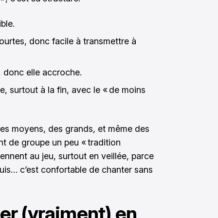
ble.
urtes, donc facile à transmettre à
, donc elle accroche.
, surtout à la fin, avec le « de moins
 des moyens, des grands, et même des
t de groupe un peu « tradition
ennent au jeu, surtout en veillée, parce
puis… c’est confortable de chanter sans
r (vraiment) en