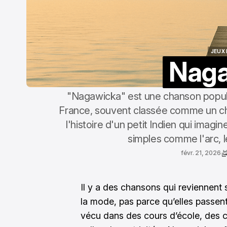
JEUX 
Nag
JEUX 
"Nagawicka" est une chanson popula
France, souvent classée comme un cha
l'histoire d'un petit Indien qui imagi
simples comme l'arc, l
févr. 21, 2026
Il y a des chansons qui reviennent 
la mode, pas parce qu’elles passent 
vécu dans des cours d’école, des ce