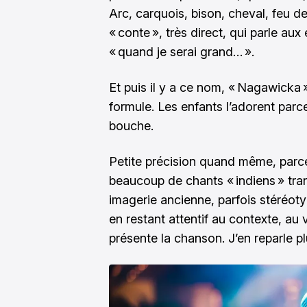
Arc, carquois, bison, cheval, feu d
« conte », très direct, qui parle aux
« quand je serai grand… ».
Et puis il y a ce nom, « Nagawicka 
formule. Les enfants l’adorent parce
bouche.
Petite précision quand même, parce 
beaucoup de chants « indiens » tra
imagerie ancienne, parfois stéréot
en restant attentif au contexte, au 
présente la chanson. J’en reparle p