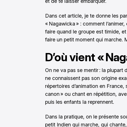
et de te laisser embarquer.
Dans cet article, je te donne les par
« Nagawicka » : comment l’animer, 
faire quand le groupe est timide, e
faire un petit moment qui marche. 
D’où vient « Nag
On ne va pas se mentir : la plupart
ne connaissent pas son origine exac
répertoires d’animation en France,
canon » ou chant en répétition, av
puis les enfants la reprennent.
Dans la pratique, on le présente so
petit Indien qui marche, qui chante, 