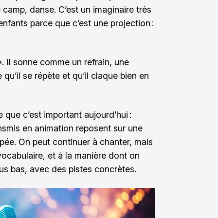
e camp, danse. C’est un imaginaire très
 enfants parce que c’est une projection :
». Il sonne comme un refrain, une
 qu’il se répète et qu’il claque bien en
que c’est important aujourd’hui :
nsmis en animation reposent sur une
ypée. On peut continuer à chanter, mais
vocabulaire, et à la manière dont on
lus bas, avec des pistes concrètes.