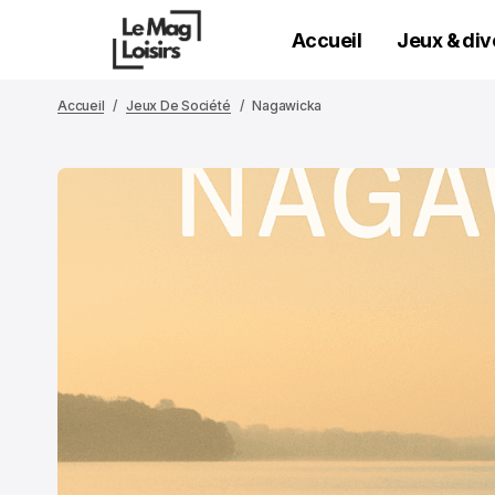
Accueil
Jeux & di
Accueil
Jeux De Société
Nagawicka