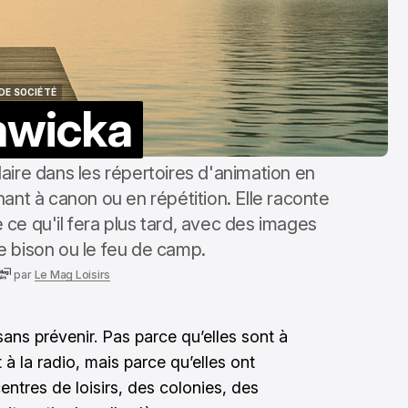
DE SOCIÉTÉ
awicka
DE SOCIÉTÉ
ire dans les répertoires d'animation en
nt à canon ou en répétition. Elle raconte
ne ce qu'il fera plus tard, avec des images
e bison ou le feu de camp.
par
Le Mag Loisirs
sans prévenir. Pas parce qu’elles sont à
à la radio, mais parce qu’elles ont
ntres de loisirs, des colonies, des