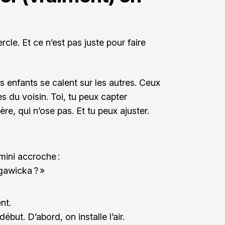
rcle. Et ce n’est pas juste pour faire
s enfants se calent sur les autres. Ceux
es du voisin. Toi, tu peux capter
e, qui n’ose pas. Et tu peux ajuster.
ini accroche :
gawicka ? »
nt.
but. D’abord, on installe l’air.