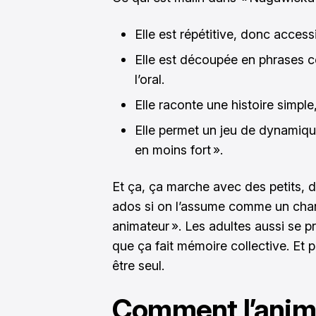
Elle est répétitive, donc accessi
Elle est découpée en phrases co
l’oral.
Elle raconte une histoire simple
Elle permet un jeu de dynamique
en moins fort ».
Et ça, ça marche avec des petits,
ados si on l’assume comme un chan
animateur ». Les adultes aussi se pr
que ça fait mémoire collective. Et 
être seul.
Comment l’anime