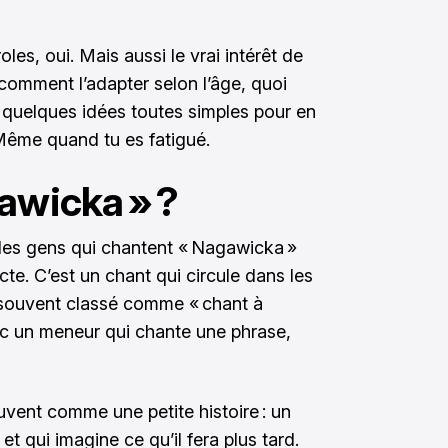
oles, oui. Mais aussi le vrai intérêt de
comment l’adapter selon l’âge, quoi
t quelques idées toutes simples pour en
Même quand tu es fatigué.
awicka » ?
 des gens qui chantent « Nagawicka »
te. C’est un chant qui circule dans les
 souvent classé comme « chant à
ec un meneur qui chante une phrase,
uvent comme une petite histoire : un
et qui imagine ce qu’il fera plus tard.