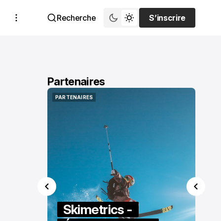
Recherche
S’inscrire
S’inscrire
Partenaires
PARTENAIRES
PARTENAIRES
Skimetrics -