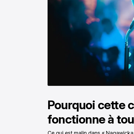
Pourquoi cette 
fonctionne à tou
Ce qui est malin dans « Nagawicka »