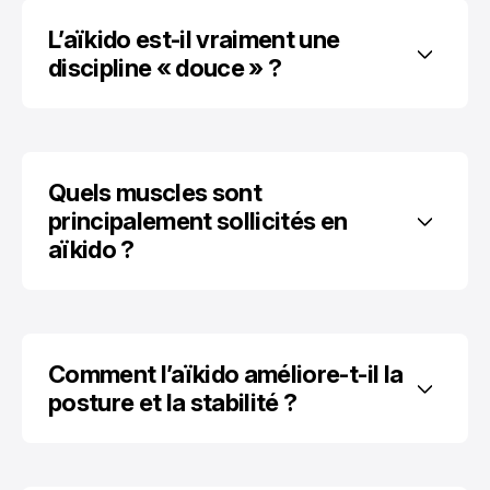
L’aïkido est-il vraiment une 
discipline « douce » ?
Quels muscles sont 
principalement sollicités en 
aïkido ?
Comment l’aïkido améliore-t-il la 
posture et la stabilité ?