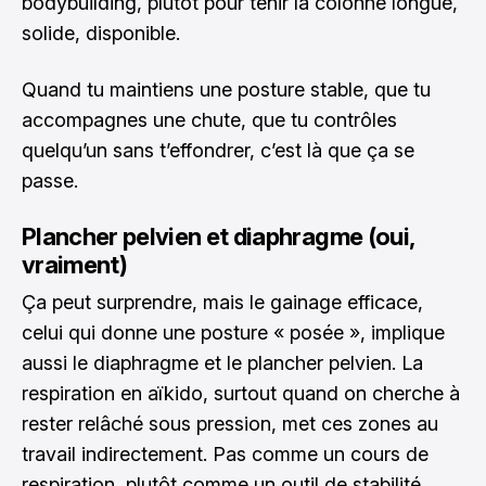
bodybuilding, plutôt pour tenir la colonne longue,
solide, disponible.
Quand tu maintiens une posture stable, que tu
accompagnes une chute, que tu contrôles
quelqu’un sans t’effondrer, c’est là que ça se
passe.
Plancher pelvien et diaphragme (oui,
vraiment)
Ça peut surprendre, mais le gainage efficace,
celui qui donne une posture « posée », implique
aussi le diaphragme et le plancher pelvien. La
respiration en aïkido, surtout quand on cherche à
rester relâché sous pression, met ces zones au
travail indirectement. Pas comme un cours de
respiration, plutôt comme un outil de stabilité