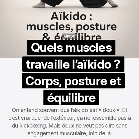
AÏKIDO
AÏKIDO
Quels muscles
travaille l’aïkido ?
Corps, posture et
équilibre
On entend souvent que l’aïkido est « doux ». Et
c’est vrai que, de l’extérieur, ça ne ressemble pas à
du kickboxing. Mais doux ne veut pas dire sans
engagement musculaire, loin de là.