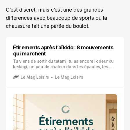
C’est discret, mais c’est une des grandes
différences avec beaucoup de sports où la
chaussure fait une partie du boulot.
Étirements après l’aïkido : 8 mouvements
qui marchent
Tu viens de sortir du tatami, tu as encore l’odeur du
keikogi, un peu de chaleur dans les épaules, les
avant bras qui vibrent, et parfois cette sensation
Le Mag Loisirs
Le Mag Loisirs
bizarre dans les hanches, comme si tout avait
travaillé en diagonale.