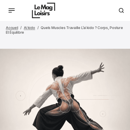
Accueil
Aïkido
Quels Muscles Travaille L’aïkido ? Corps, Posture
Et Équilibre