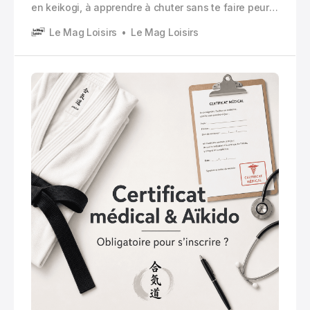
en keikogi, à apprendre à chuter sans te faire peur,
à travailler le placement, la distance, la respiration.
Le Mag Loisirs
Le Mag Loisirs
Et là, au moment de remplir le dossier du club, on te
demande un truc très terre à terre. Un certificat
médical.