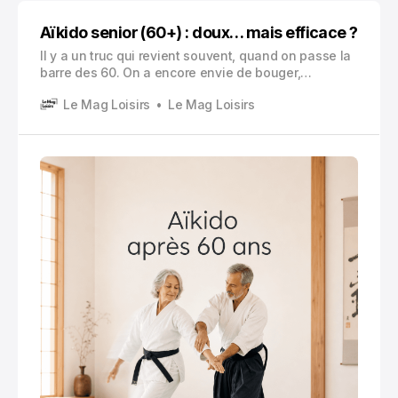
Aïkido senior (60+) : doux… mais efficace ?
Il y a un truc qui revient souvent, quand on passe la
barre des 60. On a encore envie de bouger,
évidemment. Mais pas de se faire mal. Pas de
Le Mag Loisirs
Le Mag Loisirs
rentrer d’un cours en boitant pendant trois jours, ou
de devoir arrêter parce que l’épaule « a lâché ».