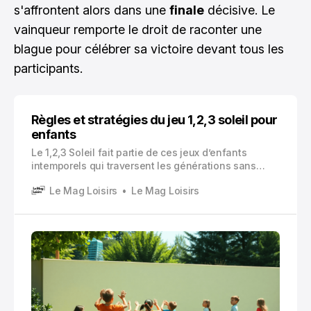
s'affrontent alors dans une
finale
décisive. Le
vainqueur remporte le droit de raconter une
blague pour célébrer sa victoire devant tous les
participants.
Règles et stratégies du jeu 1,2,3 soleil pour
enfants
Le 1,2,3 Soleil fait partie de ces jeux d’enfants
intemporels qui traversent les générations sans
prendre une ride. Vous avez probablement joué à ce
Le Mag Loisirs
Le Mag Loisirs
classique dans votre cour d’école, et vos enfants y
jouent encore aujourd’hui.