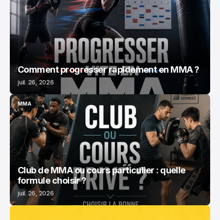
MMA
Comment progresser rapidement en MMA ?
juil. 26, 2026
MMA
MMA
Club de MMA ou cours particulier : quelle
formule choisir ?
juil. 26, 2026