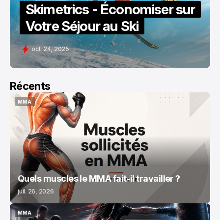
Skimetrics - Économiser sur
Votre Séjour au Ski
oct. 24, 2025
Récents
MMA
MMA
Quels muscles le MMA fait-il travailler ?
juil. 26, 2026
MMA