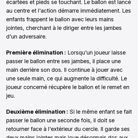
écartées et pieds se touchant. Le ballon est lancé
au centre et l'action démarre immédiatement. Les
enfants frappent le ballon avec leurs mains
jointes, cherchant à le diriger entre les jambes
d'un adversaire.
Première élimination :
Lorsqu'un joueur laisse
passer le ballon entre ses jambes, il place une
main derrière son dos. Il continue à jouer avec
une seule main, ce qui augmente la difficulté. Le
joueur concerné récupère le ballon et le remet en
jeu.
Deuxième élimination :
Si le même enfant se fait
passer le ballon une seconde fois, il doit se
retourner face à l'extérieur du cercle. Il garde ses
deux mains jointes mais joue désormais dos aux