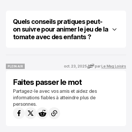
Quels conseils pratiques peut-
on suivre pour animer le jeu de la 
tomate avec des enfants ?
oct. 23, 2025
par
Le Mag Loisirs
PLEIN AIR
PLEIN AIR
Faites passer le mot
Partagez-le avec vos amis et aidez des
informations fiables à atteindre plus de
personnes.