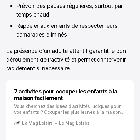
Prévoir des pauses régulières, surtout par
temps chaud
Rappeler aux enfants de respecter leurs
camarades éliminés
La présence d'un adulte attentif garantit le bon
déroulement de l'activité et permet d'intervenir
rapidement si nécessaire.
7 activités pour occuper les enfants à la
maison facilement
Vous cherchez des idées d’activités ludiques pour
vos enfants ? Occuper les plus jeunes à la maison
représente un défi quotidien pour de nombreux
Le Mag Loisirs
Le Mag Loisirs
parents. Les écrans ne constituent pas l’unique
solution, loin de là.