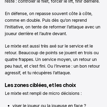
reste : contrôler le filet, forcer le lift, finir derrière.
En défense, on repasse souvent côte à côte,
comme en double. Puis dès qu’on reprend
l’initiative, on tente de reformer l’attaque avec un
joueur derrière et l’autre devant.
Le mixte est aussi très axé sur le service et le
retour. Beaucoup de points se jouent en trois ou
quatre frappes. Un service moyen, un retour un
peu haut, et c’est fini. Ou l’inverse : un bon retour
agressif, et tu récupères l’attaque.
Les zones ciblées, et les choix
Le mixte est rempli de micro décisions :
viser le joueur ou la joueuse en face ?