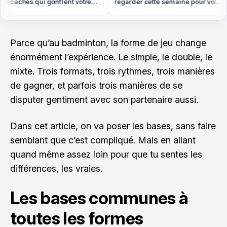
s cachés qui gonflent votre
regarder cette semaine pour voir
t cet été
le plus d'étoiles filantes
Parce qu’au badminton, la forme de jeu change
énormément l’expérience. Le simple, le double, le
mixte. Trois formats, trois rythmes, trois manières
de gagner, et parfois trois manières de se
disputer gentiment avec son partenaire aussi.
Dans cet article, on va poser les bases, sans faire
semblant que c’est compliqué. Mais en allant
quand même assez loin pour que tu sentes les
différences, les vraies.
Les bases communes à
toutes les formes