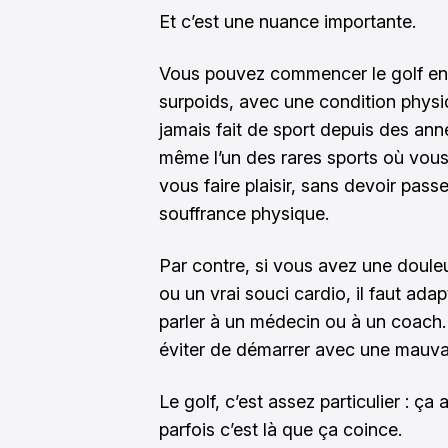
Et c’est une nuance importante.
Vous pouvez commencer le golf en é
surpoids, avec une condition phy
jamais fait de sport depuis des ann
même l’un des rares sports où vous
vous faire plaisir, sans devoir pass
souffrance physique.
Par contre, si vous avez une douleur
ou un vrai souci cardio, il faut ada
parler à un médecin ou à un coach.
éviter de démarrer avec une mauvai
Le golf, c’est assez particulier : ça
parfois c’est là que ça coince.