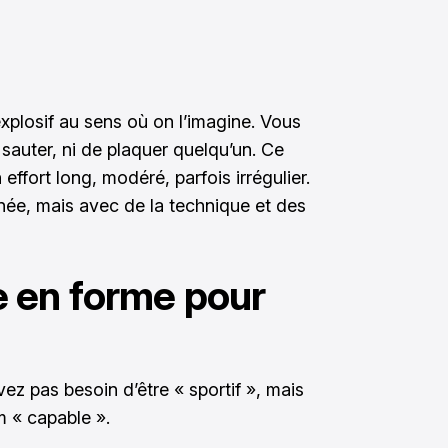
xplosif au sens où on l’imagine. Vous
 sauter, ni de plaquer quelqu’un. Ce
 effort long, modéré, parfois irrégulier.
e, mais avec de la technique et des
re en forme pour
vez pas besoin d’être « sportif », mais
m « capable ».