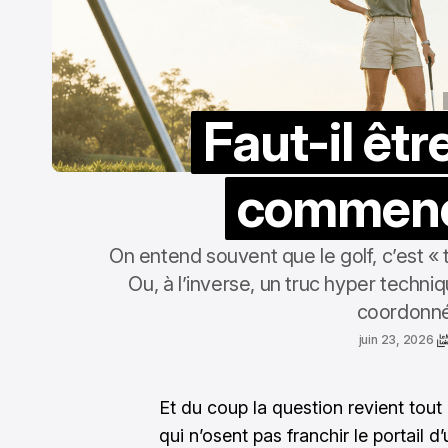
Faut-il êtr
commence
On entend souvent que le golf, c’est « 
Ou, à l’inverse, un truc hyper techn
coordonné
juin 23, 2026
Et du coup la question revient tout
qui n’osent pas franchir le portail d’