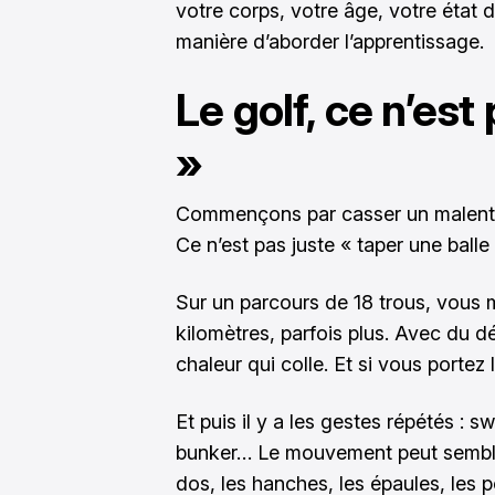
votre corps, votre âge, votre état
manière d’aborder l’apprentissage.
Le golf, ce n’est
»
Commençons par casser un malenten
Ce n’est pas juste « taper une balle
Sur un parcours de 18 trous, vous 
kilomètres, parfois plus. Avec du dé
chaleur qui colle. Et si vous portez
Et puis il y a les gestes répétés : s
bunker… Le mouvement peut sembler s
dos, les hanches, les épaules, les p