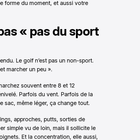
 de forme du moment, et aussi votre
 pas « pas du sport
du. Le golf n’est pas un non-sport.
 et marcher un peu ».
marchez souvent entre 8 et 12
nivelé. Parfois du vent. Parfois de la
 le sac, même léger, ça change tout.
wings, approches, putts, sorties de
imple vu de loin, mais il sollicite le
oignets. Et la concentration, elle aussi,