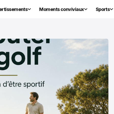
vertissements
Moments conviviaux
Sports