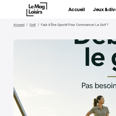
Accueil
Jeux & di
Accueil
Golf
Faut-Il Être Sportif Pour Commencer Le Golf ?