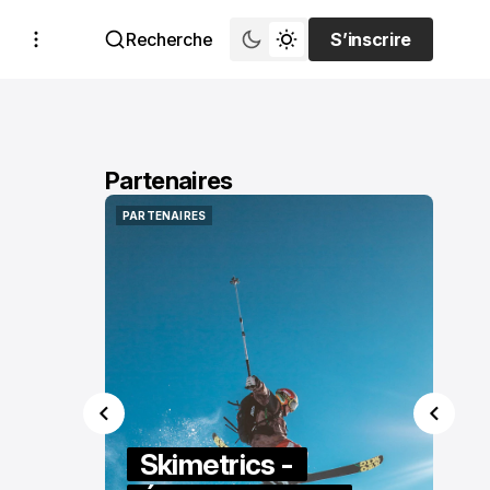
Recherche
S’inscrire
S’inscrire
Partenaires
PARTENAIRES
PARTENAIRES
Skimetrics -