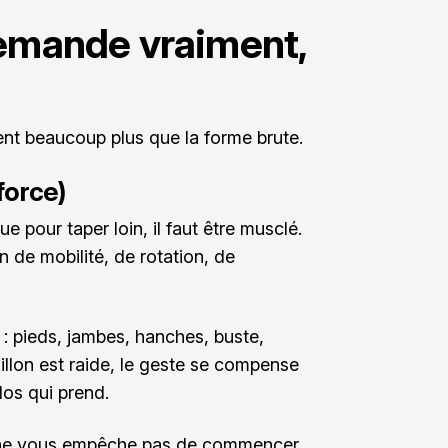
demande vraiment,
tent beaucoup plus que la forme brute.
 force)
 pour taper loin, il faut être musclé.
on de mobilité, de rotation, de
 : pieds, jambes, hanches, buste,
aillon est raide, le geste se compense
dos qui prend.
a ne vous empêche pas de commencer.