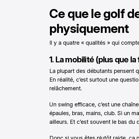
Ce que le golf 
physiquement
Il y a quatre « qualités » qui comp
1. La mobilité (plus que la
La plupart des débutants pensent que
En réalité, c’est surtout une questi
relâchement.
Un swing efficace, c’est une chaîne
épaules, bras, mains, club. Si un m
ailleurs. Et c’est souvent le bas du 
Donc si vous êtes plutôt raide, ç