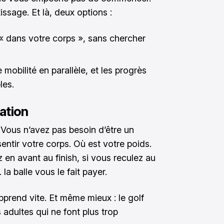
ssage. Et là, deux options :
« dans votre corps », sans chercher
 mobilité en parallèle, et les progrès
les.
nation
. Vous n’avez pas besoin d’être un
entir votre corps. Où est votre poids.
en avant au finish, si vous reculez au
a balle vous le fait payer.
pprend vite. Et même mieux : le golf
s adultes qui ne font plus trop