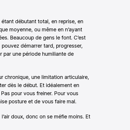
tant débutant total, en reprise, en
sique moyenne, ou même en n’ayant
ées. Beaucoup de gens le font. C’est
 pouvez démarrer tard, progresser,
er par une période humiliante de
 chronique, une limitation articulaire,
pter dès le début. Et idéalement en
 Pas pour vous freiner. Pour vous
se posture et de vous faire mal.
 a l’air doux, donc on se méfie moins. Et