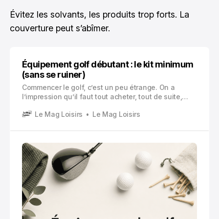
Évitez les solvants, les produits trop forts. La
couverture peut s’abîmer.
Équipement golf débutant : le kit minimum
(sans se ruiner)
Commencer le golf, c’est un peu étrange. On a
l’impression qu’il faut tout acheter, tout de suite,
sinon on ne peut même pas poser un pied sur le
Le Mag Loisirs
Le Mag Loisirs
practice.