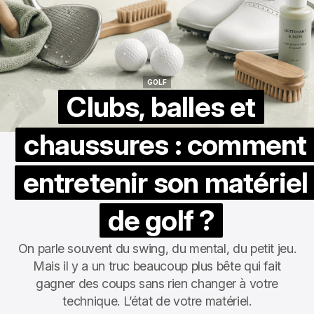
GOLF
GOLF
Clubs, balles et
chaussures : comment
entretenir son matériel
de golf ?
On parle souvent du swing, du mental, du petit jeu.
Mais il y a un truc beaucoup plus bête qui fait
gagner des coups sans rien changer à votre
technique. L’état de votre matériel.