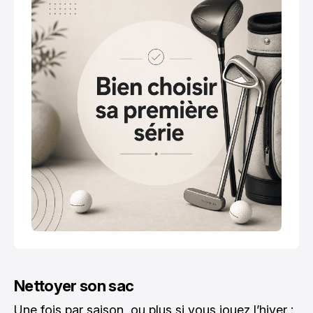
Nettoyer son sac
Une fois par saison, ou plus si vous jouez l’hiver :