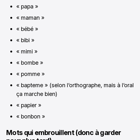
« papa »
« maman »
« bébé »
« bibi »
« mimi »
« bombe »
« pomme »
« bapteme » (selon l’orthographe, mais à l’oral
ça marche bien)
« papier »
« bonbon »
Mots qui embrouillent (donc à garder