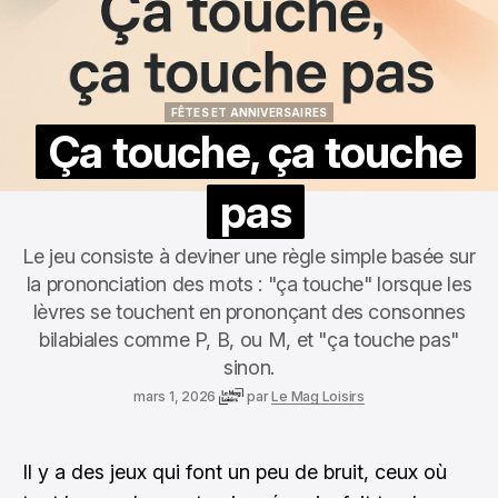
FÊTES ET ANNIVERSAIRES
FÊTES ET ANNIVERSAIRES
Ça touche, ça touche
pas
Le jeu consiste à deviner une règle simple basée sur
la prononciation des mots : "ça touche" lorsque les
lèvres se touchent en prononçant des consonnes
bilabiales comme P, B, ou M, et "ça touche pas"
sinon.
mars 1, 2026
par
Le Mag Loisirs
Il y a des jeux qui font un peu de bruit, ceux où