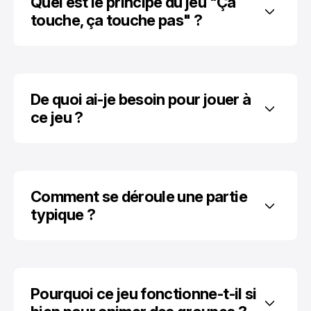
Quel est le principe du jeu "Ça 
touche, ça touche pas" ?
De quoi ai-je besoin pour jouer à 
ce jeu ?
Comment se déroule une partie 
typique ?
Pourquoi ce jeu fonctionne-t-il si 