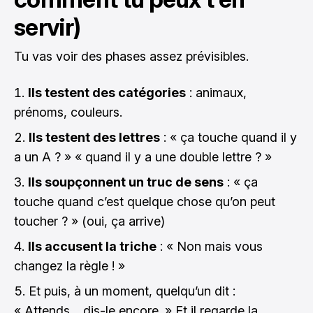
servir)
Tu vas voir des phases assez prévisibles.
Ils testent des catégories
: animaux,
prénoms, couleurs.
Ils testent des lettres
: « ça touche quand il y
a un A ? » « quand il y a une double lettre ? »
Ils soupçonnent un truc de sens
: « ça
touche quand c’est quelque chose qu’on peut
toucher ? » (oui, ça arrive)
Ils accusent la triche
: « Non mais vous
changez la règle ! »
Et puis, à un moment, quelqu’un dit :
« Attends… dis-le encore. » Et il regarde la