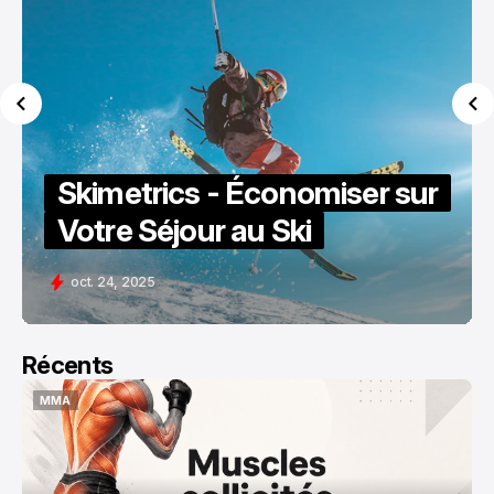
Skimetrics - Économiser sur
Votre Séjour au Ski
oct. 24, 2025
Récents
MMA
MMA