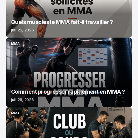
Quels muscles le MMA fait-il travailler ?
juil. 26, 2026
MMA
MMA
Comment progresser rapidement en MMA ?
juil. 26, 2026
MMA
MMA