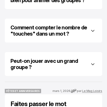
bien pour animer des groupes ?
Comment compter le nombre de 
"touches" dans un mot ?
Peut-on jouer avec un grand 
groupe ?
mars 1, 2026
par
Le Mag Loisirs
FÊTES ET ANNIVERSAIRES
FÊTES ET ANNIVERSAIRES
Faites passer le mot