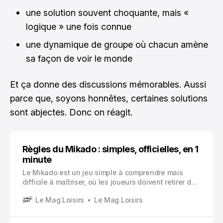
une solution souvent choquante, mais «
logique » une fois connue
une dynamique de groupe où chacun amène
sa façon de voir le monde
Et ça donne des discussions mémorables. Aussi
parce que, soyons honnêtes, certaines solutions
sont abjectes. Donc on réagit.
Règles du Mikado : simples, officielles, en 1
minute
Le Mikado est un jeu simple à comprendre mais
difficile à maîtriser, où les joueurs doivent retirer des
baguettes en bois d’un tas sans faire bouger les
Le Mag Loisirs
Le Mag Loisirs
autres.