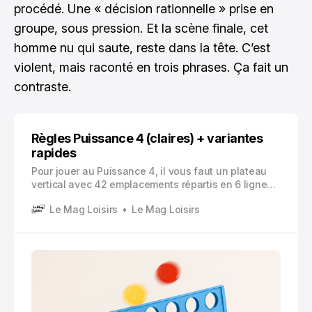
procédé. Une « décision rationnelle » prise en
groupe, sous pression. Et la scène finale, cet
homme nu qui saute, reste dans la tête. C’est
violent, mais raconté en trois phrases. Ça fait un
contraste.
Règles Puissance 4 (claires) + variantes
rapides
Pour jouer au Puissance 4, il vous faut un plateau
vertical avec 42 emplacements répartis en 6 lignes
et 7 colonnes, 42 jetons en deux couleurs
Le Mag Loisirs
Le Mag Loisirs
différentes (souvent rouge et jaune), et deux
joueurs.