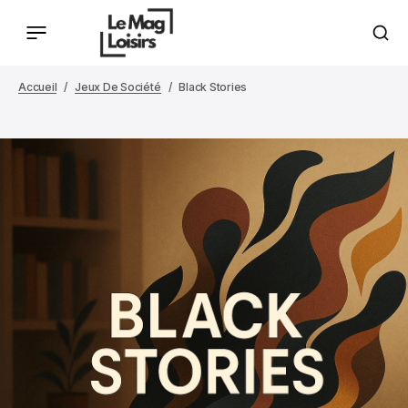
Accueil
Jeux De Société
Black Stories