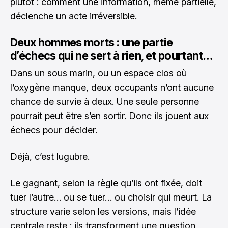
plutôt : comment une information, même partielle,
déclenche un acte irréversible.
Deux hommes morts : une partie
d’échecs qui ne sert à rien, et pourtant…
Dans un sous marin, ou un espace clos où
l’oxygène manque, deux occupants n’ont aucune
chance de survie à deux. Une seule personne
pourrait peut être s’en sortir. Donc ils jouent aux
échecs pour décider.
Déjà, c’est lugubre.
Le gagnant, selon la règle qu’ils ont fixée, doit
tuer l’autre… ou se tuer… ou choisir qui meurt. La
structure varie selon les versions, mais l’idée
centrale reste : ils transforment une question