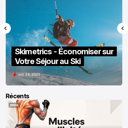
Skimetrics - Économiser sur
Votre Séjour au Ski
oct. 24, 2025
Récents
MMA
MMA