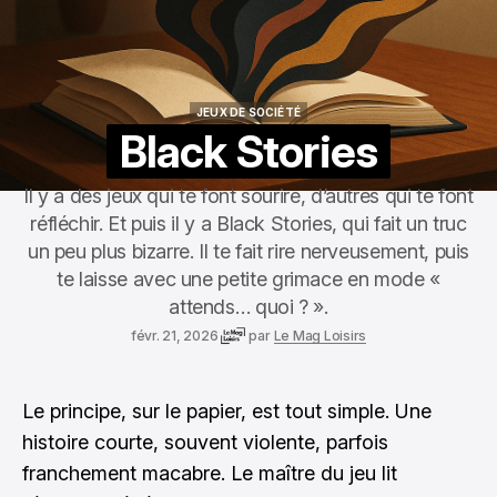
JEUX DE SOCIÉTÉ
JEUX DE SOCIÉTÉ
Black Stories
Il y a des jeux qui te font sourire, d’autres qui te font
réfléchir. Et puis il y a Black Stories, qui fait un truc
un peu plus bizarre. Il te fait rire nerveusement, puis
te laisse avec une petite grimace en mode «
attends… quoi ? ».
févr. 21, 2026
par
Le Mag Loisirs
Le principe, sur le papier, est tout simple. Une
histoire courte, souvent violente, parfois
franchement macabre. Le maître du jeu lit